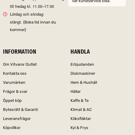
vår kundservice sida.
till fredag kl. 11.00–17.00
Lördag och söndag:
stängt.
(Boka tid innan du
kommer)
INFORMATION
HANDLA
Om Vitvaror Outlet
Erbjudanden
Kontakta oss
Diskmaskiner
Varumärken
Hem & Hushåll
Frågor & svar
Hällar
Öppet köp
Kaffe & Te
Bytesrätt & Garanti
Klimat & AC
Leveransfrågor
Köksfläktar
Köpvillkor
Kyl & Frys