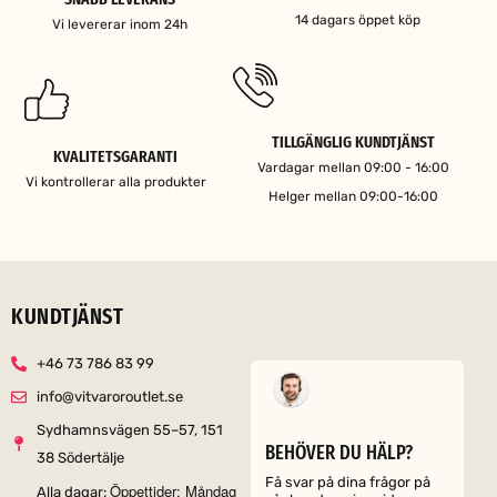
14 dagars öppet köp
Vi levererar inom 24h
TILLGÄNGLIG KUNDTJÄNST
KVALITETSGARANTI
Vardagar mellan 09:00 - 16:00
Vi kontrollerar alla produkter
Helger mellan 09:00-16:00
KUNDTJÄNST
+46 73 786 83 99
info@vitvaroroutlet.se
Sydhamnsvägen 55–57, 151
BEHÖVER DU HÄLP?
38 Södertälje
Få svar på dina frågor på
Öppettider: Måndag
Alla dagar: