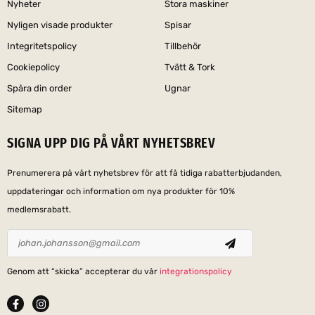
Nyheter
Stora maskiner
Nyligen visade produkter
Spisar
Integritetspolicy
Tillbehör
Cookiepolicy
Tvätt & Tork
Spåra din order
Ugnar
Sitemap
SIGNA UPP DIG PÅ VÅRT NYHETSBREV
Prenumerera på vårt nyhetsbrev för att få tidiga rabatterbjudanden,
uppdateringar och information om nya produkter för 10%
medlemsrabatt.
Genom att “skicka” accepterar du vår
integrationspolicy