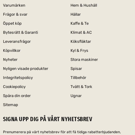
Varumärken
Hem & Hushåll
Frågor & svar
Hällar
Öppet köp
Kaffe & Te
Bytesrätt & Garanti
Klimat & AC
Leveransfrågor
Köksfläktar
Köpvillkor
Kyl & Frys
Nyheter
Stora maskiner
Nyligen visade produkter
Spisar
Integritetspolicy
Tillbehör
Cookiepolicy
Tvätt & Tork
Spåra din order
Ugnar
Sitemap
SIGNA UPP DIG PÅ VÅRT NYHETSBREV
Prenumerera på vårt nyhetsbrev för att få tidiga rabatterbjudanden,