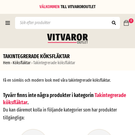
VÄLKOMMEN
TILL
VITVAROROUTLET
0
TAKINTEGRERADE KÖKSFLÄKTAR
Hem
Köksfläktar
Takintegrerade köksfläktar
›
›
Få en sömlös och modern look med våra takintegrerade köksfläktar.
Tyvärr finns inte några produkter i kategorin
Takintegrerade
köksfläktar
.
Du kan däremot kolla in följande kategorier som har produkter
tillgängliga: