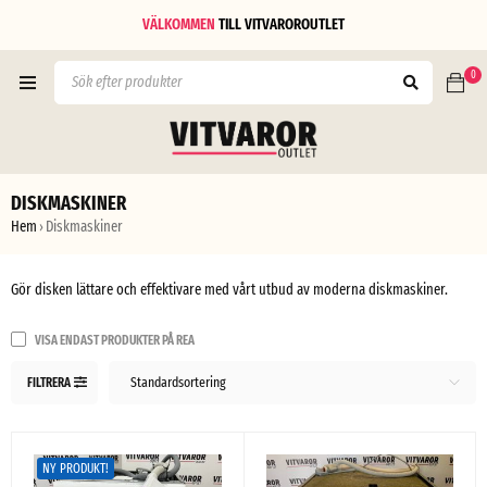
VÄLKOMMEN
TILL
VITVAROROUTLET
0
DISKMASKINER
Hem
Diskmaskiner
›
Gör disken lättare och effektivare med vårt utbud av moderna diskmaskiner.
VISA ENDAST PRODUKTER PÅ REA
Standardsortering
FILTRERA
NY PRODUKT!