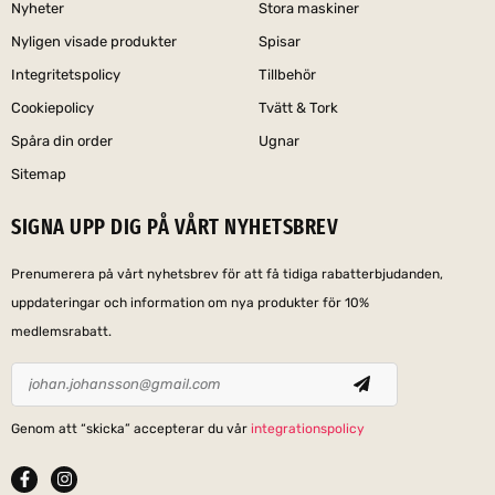
Nyheter
Stora maskiner
Nyligen visade produkter
Spisar
Integritetspolicy
Tillbehör
Cookiepolicy
Tvätt & Tork
Spåra din order
Ugnar
Sitemap
SIGNA UPP DIG PÅ VÅRT NYHETSBREV
Prenumerera på vårt nyhetsbrev för att få tidiga rabatterbjudanden,
uppdateringar och information om nya produkter för 10%
medlemsrabatt.
Genom att “skicka” accepterar du vår
integrationspolicy