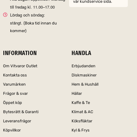
vår kundservice sida.
till fredag kl. 11.00–17.00
Lördag och söndag:
stängt.
(Boka tid innan du
kommer)
INFORMATION
HANDLA
Om Vitvaror Outlet
Erbjudanden
Kontakta oss
Diskmaskiner
Varumärken
Hem & Hushåll
Frågor & svar
Hällar
Öppet köp
Kaffe & Te
Bytesrätt & Garanti
Klimat & AC
Leveransfrågor
Köksfläktar
Köpvillkor
Kyl & Frys