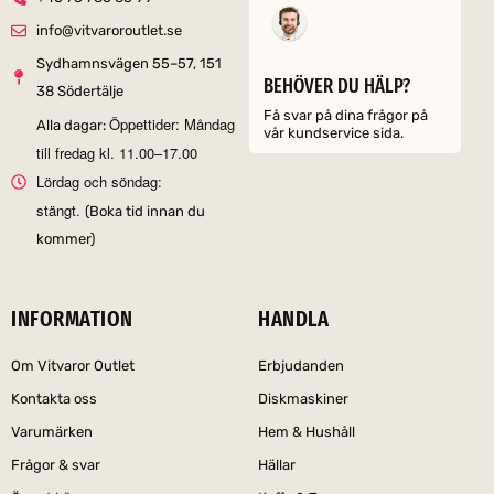
info@vitvaroroutlet.se
Sydhamnsvägen 55–57, 151
BEHÖVER DU HÄLP?
38 Södertälje
Få svar på dina frågor på
Öppettider: Måndag
Alla dagar:
vår kundservice sida.
till fredag kl. 11.00–17.00
Lördag och söndag:
stängt.
(Boka tid innan du
kommer)
INFORMATION
HANDLA
Om Vitvaror Outlet
Erbjudanden
Kontakta oss
Diskmaskiner
Varumärken
Hem & Hushåll
Frågor & svar
Hällar