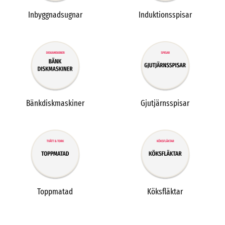
Inbyggnadsugnar
Induktionsspisar
Bänkdiskmaskiner
Gjutjärnsspisar
Toppmatad
Köksfläktar