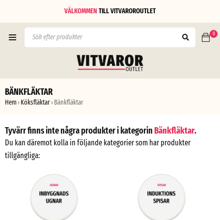
VÄLKOMMEN
TILL
VITVAROROUTLET
0
BÄNKFLÄKTAR
Hem
Köksfläktar
Bänkfläktar
›
›
Tyvärr finns inte några produkter i kategorin
Bänkfläktar
.
Du kan däremot kolla in följande kategorier som har produkter
tillgängliga: