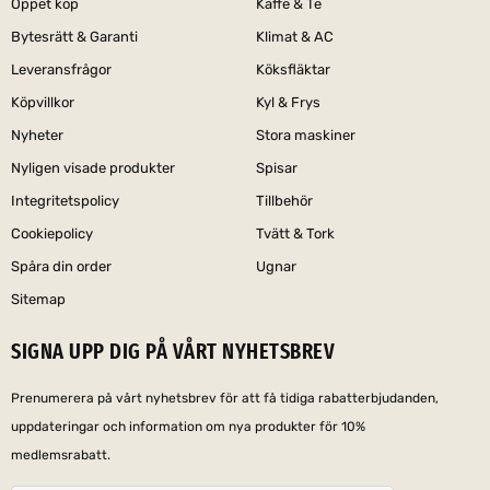
Öppet köp
Kaffe & Te
Bytesrätt & Garanti
Klimat & AC
Leveransfrågor
Köksfläktar
Köpvillkor
Kyl & Frys
Nyheter
Stora maskiner
Nyligen visade produkter
Spisar
Integritetspolicy
Tillbehör
Cookiepolicy
Tvätt & Tork
Spåra din order
Ugnar
Sitemap
SIGNA UPP DIG PÅ VÅRT NYHETSBREV
Prenumerera på vårt nyhetsbrev för att få tidiga rabatterbjudanden,
uppdateringar och information om nya produkter för 10%
medlemsrabatt.