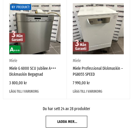
NY PRODUKT!
Miele
Miele
Miele G 6000 SCU Jubilee A+++
Miele Professional Diskmaskin –
Diskmaskin Begagnad
PG8055 SPEED
3 800,00
kr
7 990,00
kr
LÄGG TILL I VARUKORG
LÄGG TILL I VARUKORG
Du har sett 24 av 28 produkter
LADDA MER...