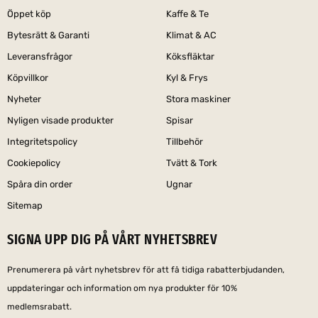
Öppet köp
Kaffe & Te
Bytesrätt & Garanti
Klimat & AC
Leveransfrågor
Köksfläktar
Köpvillkor
Kyl & Frys
Nyheter
Stora maskiner
Nyligen visade produkter
Spisar
Integritetspolicy
Tillbehör
Cookiepolicy
Tvätt & Tork
Spåra din order
Ugnar
Sitemap
SIGNA UPP DIG PÅ VÅRT NYHETSBREV
Prenumerera på vårt nyhetsbrev för att få tidiga rabatterbjudanden,
uppdateringar och information om nya produkter för 10%
medlemsrabatt.