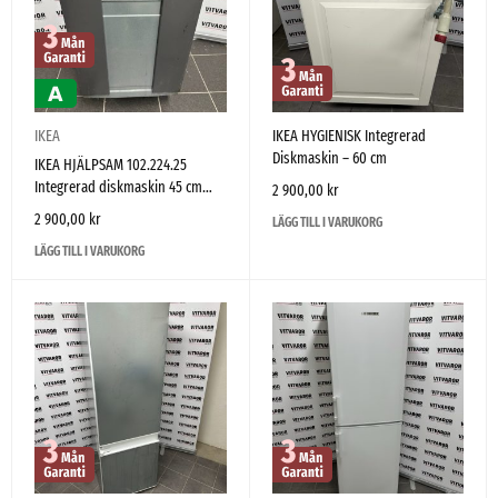
IKEA
IKEA HYGIENISK Integrerad
Diskmaskin – 60 cm
IKEA HJÄLPSAM 102.224.25
Integrerad diskmaskin 45 cm
2 900,00
kr
(tillverkad av Electrolux)
2 900,00
kr
LÄGG TILL I VARUKORG
LÄGG TILL I VARUKORG