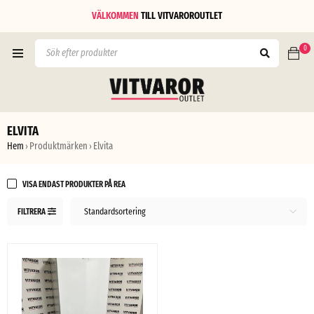
VÄLKOMMEN
TILL
VITVAROROUTLET
0
ELVITA
Hem
Produktmärken
Elvita
›
›
VISA ENDAST PRODUKTER PÅ REA
Standardsortering
FILTRERA