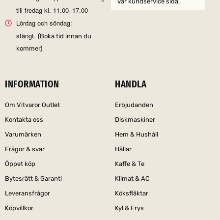
vår kundservice sida.
till fredag kl. 11.00–17.00
Lördag och söndag:
stängt.
(Boka tid innan du
kommer)
INFORMATION
HANDLA
Om Vitvaror Outlet
Erbjudanden
Kontakta oss
Diskmaskiner
Varumärken
Hem & Hushåll
Frågor & svar
Hällar
Öppet köp
Kaffe & Te
Bytesrätt & Garanti
Klimat & AC
Leveransfrågor
Köksfläktar
Köpvillkor
Kyl & Frys