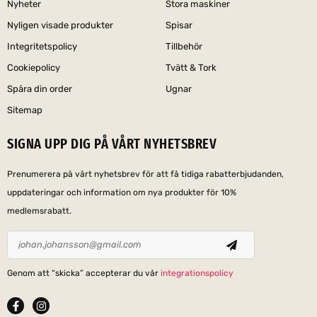
Nyheter
Stora maskiner
Nyligen visade produkter
Spisar
Integritetspolicy
Tillbehör
Cookiepolicy
Tvätt & Tork
Spåra din order
Ugnar
Sitemap
SIGNA UPP DIG PÅ VÅRT NYHETSBREV
Prenumerera på vårt nyhetsbrev för att få tidiga rabatterbjudanden,
uppdateringar och information om nya produkter för 10%
medlemsrabatt.
Genom att “skicka” accepterar du vår
integrationspolicy