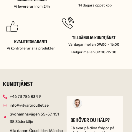
14 dagars öppet köp
Vi levererar inom 24h
TILLGÄNGLIG KUNDTJÄNST
KVALITETSGARANTI
Vardagar mellan 09:00 - 16:00
Vi kontrollerar alla produkter
Helger mellan 09:00-16:00
KUNDTJÄNST
+46 73 786 83 99
info@vitvaroroutlet.se
Sydhamnsvägen 55–57, 151
BEHÖVER DU HÄLP?
38 Södertälje
Få svar på dina frågor på
Öppettider: Måndag
Alla dagar: