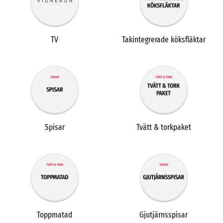
TV
Takintegrerade köksfläktar
Spisar
Tvätt & torkpaket
Toppmatad
Gjutjärnsspisar