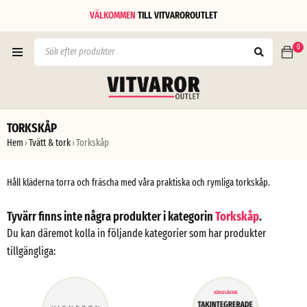
VÄLKOMMEN
TILL
VITVAROROUTLET
0
TORKSKÅP
Hem
Tvätt & tork
Torkskåp
›
›
Håll kläderna torra och fräscha med våra praktiska och rymliga torkskåp.
Tyvärr finns inte några produkter i kategorin
Torkskåp
.
Du kan däremot kolla in följande kategorier som har produkter
tillgängliga: