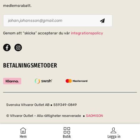
medlemsrabatt.
Genom att “skicka” accepterar du vår
integrationspolicy
BETALNINGSMETODER
Svenska Vitvaror Outlet AB ● 559349-0849
© Vitvaror Outlet – Alla rättigheter reserverade ●
SAOMISON
Hem
Butik
Logga in