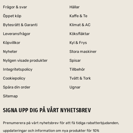
Frågor & svar
Hällar
Öppet köp
Kaffe & Te
Bytesrätt & Garanti
Klimat & AC
Leveransfrågor
Köksfläktar
Köpvillkor
Kyl & Frys
Nyheter
Stora maskiner
Nyligen visade produkter
Spisar
Integritetspolicy
Tillbehör
Cookiepolicy
Tvätt & Tork
Spåra din order
Ugnar
Sitemap
SIGNA UPP DIG PÅ VÅRT NYHETSBREV
Prenumerera på vårt nyhetsbrev för att få tidiga rabatterbjudanden,
uppdateringar och information om nya produkter för 10%