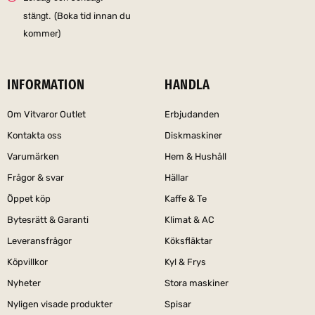
stängt.
(Boka tid innan du
kommer)
INFORMATION
HANDLA
Om Vitvaror Outlet
Erbjudanden
Kontakta oss
Diskmaskiner
Varumärken
Hem & Hushåll
Frågor & svar
Hällar
Öppet köp
Kaffe & Te
Bytesrätt & Garanti
Klimat & AC
Leveransfrågor
Köksfläktar
Köpvillkor
Kyl & Frys
Nyheter
Stora maskiner
Nyligen visade produkter
Spisar