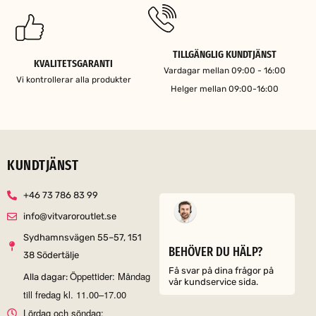
TILLGÄNGLIG KUNDTJÄNST
KVALITETSGARANTI
Vardagar mellan 09:00 - 16:00
Vi kontrollerar alla produkter
Helger mellan 09:00-16:00
KUNDTJÄNST
+46 73 786 83 99
info@vitvaroroutlet.se
Sydhamnsvägen 55–57, 151
BEHÖVER DU HÄLP?
38 Södertälje
Få svar på dina frågor på
Öppettider: Måndag
Alla dagar:
vår kundservice sida.
till fredag kl. 11.00–17.00
Lördag och söndag: