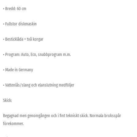
• Bredd: 60 cm
• Fullstor diskmaskin
• Besticklåda + två korgar
• Program: Auto, Eco, snabbprogram m.m.
• Made in Germany
• Vattenlås/slang och elanslutning medföljer
Skick:
Begagnad men genomgången och i fint tekniskt skick. Normala bruksspår
förekommer.