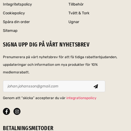
Integritetspolicy
Tillbehör
Cookiepolicy
Tvätt & Tork
Spåra din order
Ugnar
Sitemap
SIGNA UPP DIG PÅ VÅRT NYHETSBREV
Prenumerera på vårt nyhetsbrev för att få tidiga rabatterbjudanden,
uppdateringar och information om nya produkter för 10%
medlemsrabatt.
Genom att “skicka” accepterar du vår
integrationspolicy
BETALNINGSMETODER