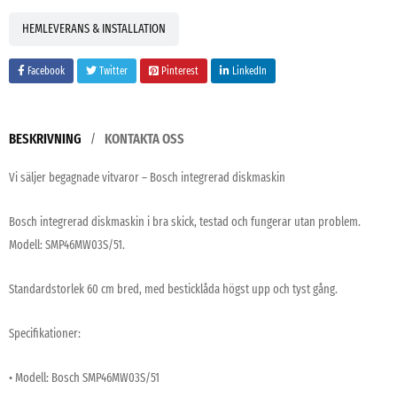
HEMLEVERANS & INSTALLATION
Facebook
Twitter
Pinterest
LinkedIn
BESKRIVNING
KONTAKTA OSS
Vi säljer begagnade vitvaror – Bosch integrerad diskmaskin
Bosch integrerad diskmaskin i bra skick, testad och fungerar utan problem.
Modell: SMP46MW03S/51.
Standardstorlek 60 cm bred, med besticklåda högst upp och tyst gång.
Specifikationer:
• Modell: Bosch SMP46MW03S/51