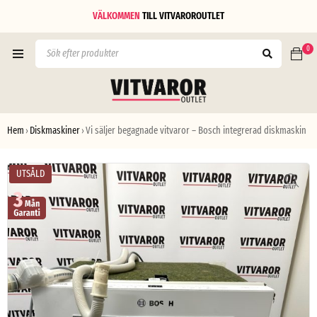
VÄLKOMMEN
TILL
VITVAROROUTLET
0
Hem
Diskmaskiner
Vi säljer begagnade vitvaror – Bosch integrerad diskmaskin
›
›
UTSÅLD