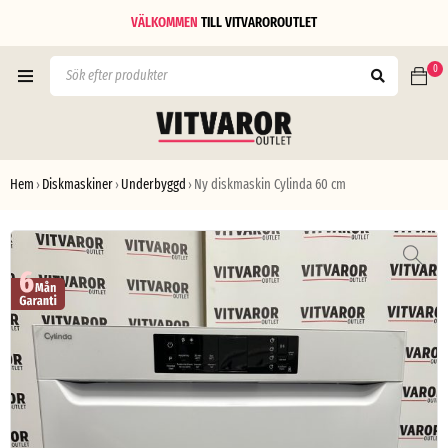
VÄLKOMMEN
TILL
VITVAROROUTLET
0
Hem
Diskmaskiner
Underbyggd
Ny diskmaskin Cylinda 60 cm
›
›
›