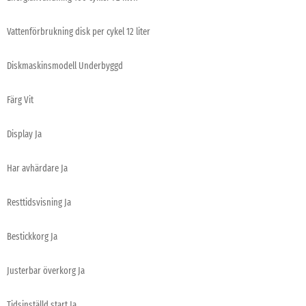
Vattenförbrukning disk per cykel 12 liter
Diskmaskinsmodell Underbyggd
Färg Vit
Display Ja
Har avhärdare Ja
Resttidsvisning Ja
Bestickkorg Ja
Justerbar överkorg Ja
Tidsinställd start Ja