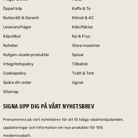
Öppet köp
Kaffe & Te
Bytesrätt & Garanti
Klimat & AC
Leveransfrågor
Köksfläktar
Köpvillkor
Kyl & Frys
Nyheter
Stora maskiner
Nyligen visade produkter
Spisar
Integritetspolicy
Tillbehör
Cookiepolicy
Tvätt & Tork
Spåra din order
Ugnar
Sitemap
SIGNA UPP DIG PÅ VÅRT NYHETSBREV
Prenumerera på vårt nyhetsbrev för att få tidiga rabatterbjudanden,
uppdateringar och information om nya produkter för 10%
medlemsrabatt.