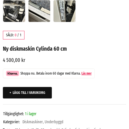
SÅLD:
0
/
1
Ny diskmaskin Cylinda 60 cm
4 500,00
kr
Shoppa nu. Betala inom 60 dagar med Klarna.
Läs mer
LÄGG TILL I VARUKORG
Tillgänglighet:
1 i lager
Kategorier:
Diskmaskiner
,
Underbyggd