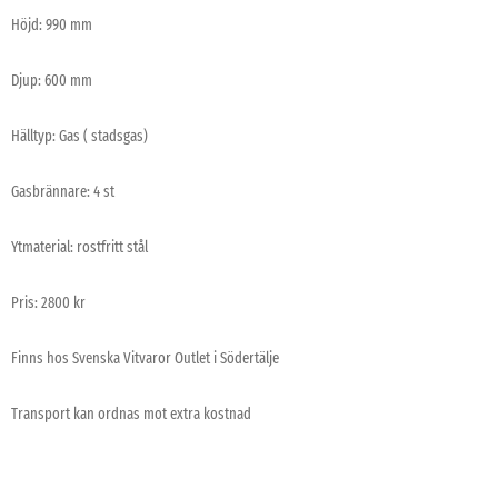
Höjd: 990 mm
Djup: 600 mm
Hälltyp: Gas ( stadsgas)
Gasbrännare: 4 st
Ytmaterial: rostfritt stål
Pris: 2800 kr
Finns hos Svenska Vitvaror Outlet i Södertälje
Transport kan ordnas mot extra kostnad