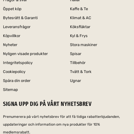
Öppet köp
Kaffe & Te
Bytesrätt & Garanti
Klimat & AC
Leveransfrågor
Köksfläktar
Köpvillkor
Kyl & Frys
Nyheter
Stora maskiner
Nyligen visade produkter
Spisar
Integritetspolicy
Tillbehör
Cookiepolicy
Tvätt & Tork
Spåra din order
Ugnar
Sitemap
SIGNA UPP DIG PÅ VÅRT NYHETSBREV
Prenumerera på vårt nyhetsbrev för att få tidiga rabatterbjudanden,
uppdateringar och information om nya produkter för 10%
medlemsrabatt.