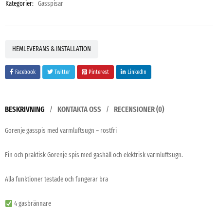
Kategorier:
Gasspisar
HEMLEVERANS & INSTALLATION
Facebook
Twitter
Pinterest
LinkedIn
BESKRIVNING
KONTAKTA OSS
RECENSIONER (0)
Gorenje gasspis med varmluftsugn – rostfri
Fin och praktisk Gorenje spis med gashäll och elektrisk varmluftsugn.
Alla funktioner testade och fungerar bra
4 gasbrännare