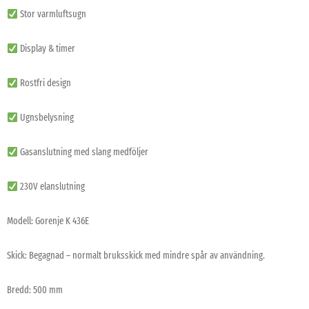
Stor varmluftsugn
Display & timer
Rostfri design
Ugnsbelysning
Gasanslutning med slang medföljer
230V elanslutning
Modell: Gorenje K 436E
Skick: Begagnad – normalt bruksskick med mindre spår av användning.
Bredd: 500 mm