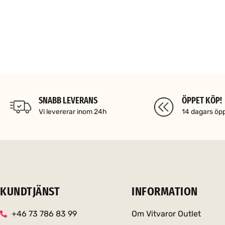
SNABB LEVERANS
ÖPPET KÖP!
Vi levererar inom 24h
14 dagars öp
KUNDTJÄNST
INFORMATION
+46 73 786 83 99
Om Vitvaror Outlet