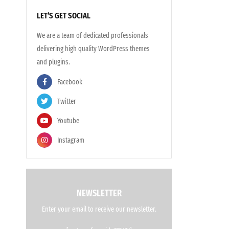
LET’S GET SOCIAL
We are a team of dedicated professionals
delivering high quality WordPress themes
and plugins.
Facebook
Twitter
Youtube
Instagram
NEWSLETTER
Enter your email to receive our newsletter.