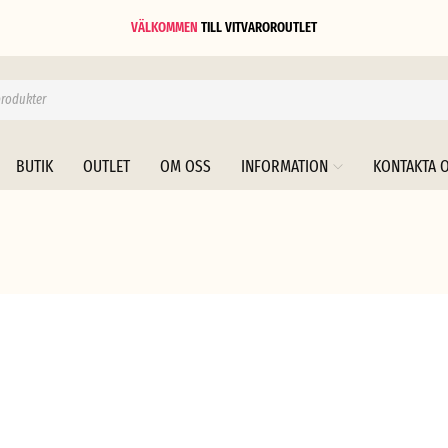
VÄLKOMMEN
TILL
VITVAROROUTLET
BUTIK
OUTLET
OM OSS
INFORMATION
KONTAKTA 