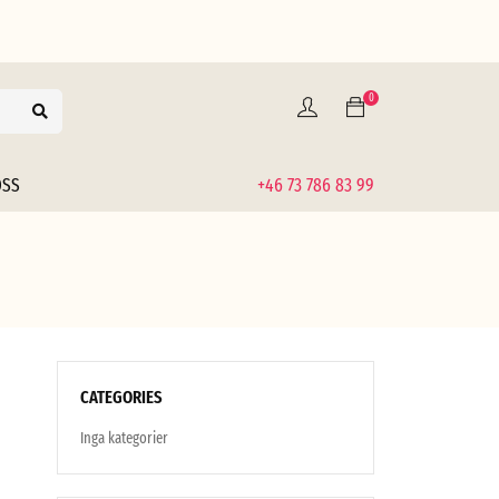
0
OSS
+46 73 786 83 99
CATEGORIES
Inga kategorier