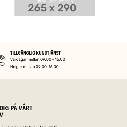
[mc4wp_form id="7041"]
TILLGÄNGLIG KUNDTJÄNST
Vardagar mellan 09:00 - 16:00
Helger mellan 09:00-16:00
DIG PÅ VÅRT
V