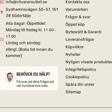
info@vitvaroroutlet.se
Kontakta oss
Sydhamnsvägen 55–57, 151
Varumärken
38 Södertälje
Frågor & svar
Öppettider:
Alla dagar:
Öppet köp
Måndag till fredag kl. 11.00–
Bytesrätt & Garanti
17.00
Leveransfrågor
Lördag och söndag:
Köpvillkor
stängt.
(Boka tid innan du
Nyheter
kommer)
Nyligen visade produkte
Integritetspolicy
BEHÖVER DU HÄLP?
Cookiepolicy
Få svar på dina frågor på
Spåra din order
vår kundservice sida.
Sitemap