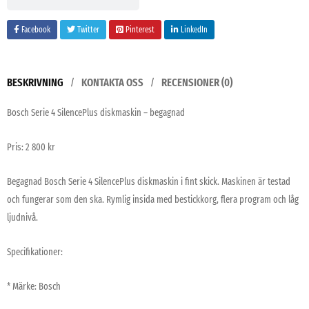
Facebook
Twitter
Pinterest
LinkedIn
BESKRIVNING
KONTAKTA OSS
RECENSIONER (0)
Bosch Serie 4 SilencePlus diskmaskin – begagnad
Pris: 2 800 kr
Begagnad Bosch Serie 4 SilencePlus diskmaskin i fint skick. Maskinen är testad
och fungerar som den ska. Rymlig insida med bestickkorg, flera program och låg
ljudnivå.
Specifikationer:
* Märke: Bosch