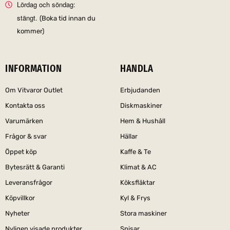
Lördag och söndag:
stängt.
(Boka tid innan du
kommer)
INFORMATION
HANDLA
Om Vitvaror Outlet
Erbjudanden
Kontakta oss
Diskmaskiner
Varumärken
Hem & Hushåll
Frågor & svar
Hällar
Öppet köp
Kaffe & Te
Bytesrätt & Garanti
Klimat & AC
Leveransfrågor
Köksfläktar
Köpvillkor
Kyl & Frys
Nyheter
Stora maskiner
Nyligen visade produkter
Spisar