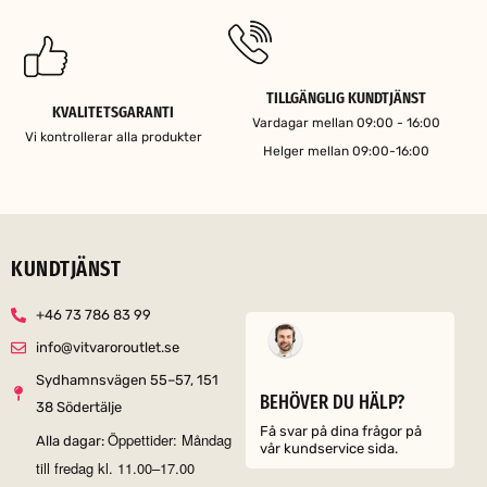
TILLGÄNGLIG KUNDTJÄNST
KVALITETSGARANTI
Vardagar mellan 09:00 - 16:00
Vi kontrollerar alla produkter
Helger mellan 09:00-16:00
KUNDTJÄNST
+46 73 786 83 99
info@vitvaroroutlet.se
Sydhamnsvägen 55–57, 151
BEHÖVER DU HÄLP?
38 Södertälje
Få svar på dina frågor på
Öppettider: Måndag
Alla dagar:
vår kundservice sida.
till fredag kl. 11.00–17.00