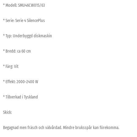
* Modell: SMU46CW01S/63
* Serie: Serie 4 SilencePlus
* Typ: Underbyggd diskmaskin
* Bredd: ca 60 cm
* Färg: Vit
* Effekt: 2000–2400 W
* Tillverkad i Tyskland
Skick:
Begagnad men fräsch och välvårdad. Mindre bruksspår kan förekomma.