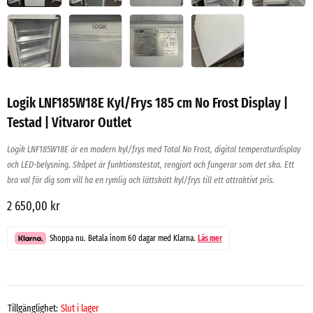
Logik LNF185W18E Kyl/Frys 185 cm No Frost Display |
Testad | Vitvaror Outlet
Logik LNF185W18E är en modern kyl/frys med Total No Frost, digital temperaturdisplay
och LED-belysning. Skåpet är funktionstestat, rengjort och fungerar som det ska. Ett
bra val för dig som vill ha en rymlig och lättskött kyl/frys till ett attraktivt pris.
2 650,00
kr
Shoppa nu. Betala inom 60 dagar med Klarna.
Läs mer
Tillgänglighet:
Slut i lager