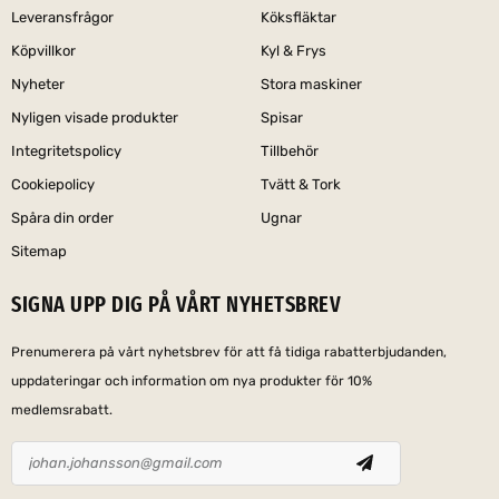
Leveransfrågor
Köksfläktar
Köpvillkor
Kyl & Frys
Nyheter
Stora maskiner
Nyligen visade produkter
Spisar
Integritetspolicy
Tillbehör
Cookiepolicy
Tvätt & Tork
Spåra din order
Ugnar
Sitemap
SIGNA UPP DIG PÅ VÅRT NYHETSBREV
Prenumerera på vårt nyhetsbrev för att få tidiga rabatterbjudanden,
uppdateringar och information om nya produkter för 10%
medlemsrabatt.