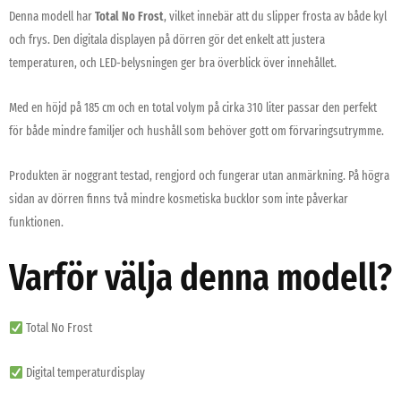
Denna modell har
Total No Frost
, vilket innebär att du slipper frosta av både kyl
och frys. Den digitala displayen på dörren gör det enkelt att justera
temperaturen, och LED-belysningen ger bra överblick över innehållet.
Med en höjd på 185 cm och en total volym på cirka 310 liter passar den perfekt
för både mindre familjer och hushåll som behöver gott om förvaringsutrymme.
Produkten är noggrant testad, rengjord och fungerar utan anmärkning. På högra
sidan av dörren finns två mindre kosmetiska bucklor som inte påverkar
funktionen.
Varför välja denna modell?
Total No Frost
Digital temperaturdisplay