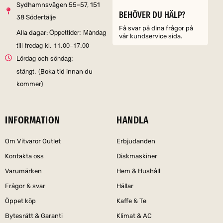
Sydhamnsvägen 55–57, 151
BEHÖVER DU HÄLP?
38 Södertälje
Få svar på dina frågor på
Öppettider: Måndag
Alla dagar:
vår kundservice sida.
till fredag kl. 11.00–17.00
Lördag och söndag:
stängt.
(Boka tid innan du
kommer)
INFORMATION
HANDLA
Om Vitvaror Outlet
Erbjudanden
Kontakta oss
Diskmaskiner
Varumärken
Hem & Hushåll
Frågor & svar
Hällar
Öppet köp
Kaffe & Te
Bytesrätt & Garanti
Klimat & AC