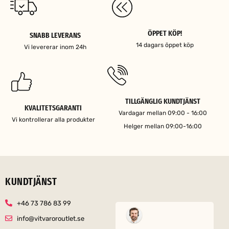
ÖPPET KÖP!
SNABB LEVERANS
14 dagars öppet köp
Vi levererar inom 24h
TILLGÄNGLIG KUNDTJÄNST
KVALITETSGARANTI
Vardagar mellan 09:00 - 16:00
Vi kontrollerar alla produkter
Helger mellan 09:00-16:00
KUNDTJÄNST
+46 73 786 83 99
info@vitvaroroutlet.se