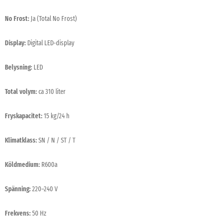
No Frost:
Ja (Total No Frost)
Display:
Digital LED-display
Belysning:
LED
Total volym:
ca 310 liter
Fryskapacitet:
15 kg/24 h
Klimatklass:
SN / N / ST / T
Köldmedium:
R600a
Spänning:
220–240 V
Frekvens:
50 Hz