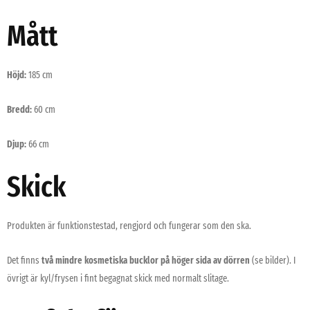
Mått
Höjd:
185 cm
Bredd:
60 cm
Djup:
66 cm
Skick
Produkten är funktionstestad, rengjord och fungerar som den ska.
Det finns
två mindre kosmetiska bucklor på höger sida av dörren
(se bilder). I
övrigt är kyl/frysen i fint begagnat skick med normalt slitage.