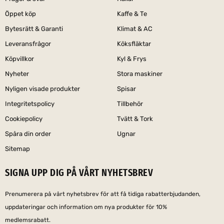
Öppet köp
Kaffe & Te
Bytesrätt & Garanti
Klimat & AC
Leveransfrågor
Köksfläktar
Köpvillkor
Kyl & Frys
Nyheter
Stora maskiner
Nyligen visade produkter
Spisar
Integritetspolicy
Tillbehör
Cookiepolicy
Tvätt & Tork
Spåra din order
Ugnar
Sitemap
SIGNA UPP DIG PÅ VÅRT NYHETSBREV
Prenumerera på vårt nyhetsbrev för att få tidiga rabatterbjudanden,
uppdateringar och information om nya produkter för 10%
medlemsrabatt.