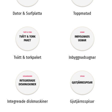
Dator & Surfplatta
Toppmatad
Tvätt & torkpaket
Inbyggnadsugnar
Integrerade diskmaskiner
Gjutjärnsspisar