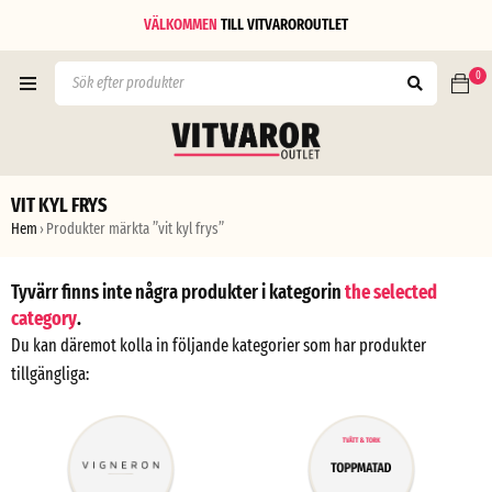
VÄLKOMMEN
TILL
VITVAROROUTLET
0
VIT KYL FRYS
Hem
Produkter märkta ”vit kyl frys”
›
Tyvärr finns inte några produkter i kategorin
the selected
category
.
Du kan däremot kolla in följande kategorier som har produkter
tillgängliga: