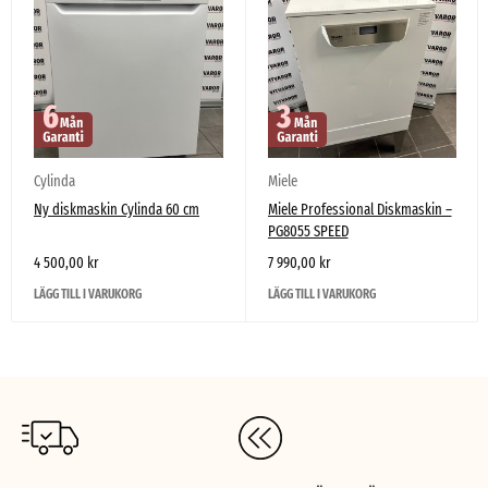
Cylinda
Miele
Ny diskmaskin Cylinda 60 cm
Miele Professional Diskmaskin –
PG8055 SPEED
4 500,00
kr
7 990,00
kr
LÄGG TILL I VARUKORG
LÄGG TILL I VARUKORG