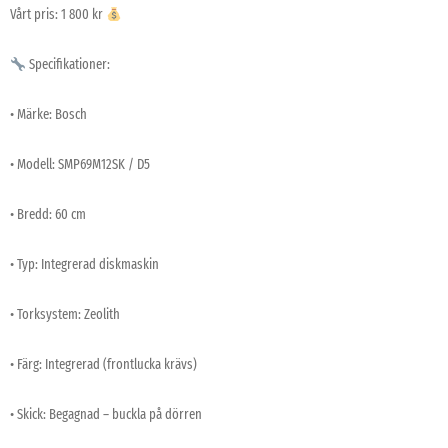
Vårt pris: 1 800 kr
Specifikationer:
• Märke: Bosch
• Modell: SMP69M12SK / D5
• Bredd: 60 cm
• Typ: Integrerad diskmaskin
• Torksystem: Zeolith
• Färg: Integrerad (frontlucka krävs)
• Skick: Begagnad – buckla på dörren