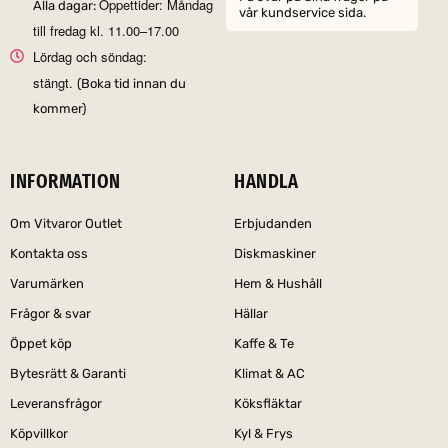
Öppettider: Måndag
Alla dagar:
vår kundservice sida.
till fredag kl. 11.00–17.00
Lördag och söndag:
stängt.
(Boka tid innan du
kommer)
INFORMATION
HANDLA
Om Vitvaror Outlet
Erbjudanden
Kontakta oss
Diskmaskiner
Varumärken
Hem & Hushåll
Frågor & svar
Hällar
Öppet köp
Kaffe & Te
Bytesrätt & Garanti
Klimat & AC
Leveransfrågor
Köksfläktar
Köpvillkor
Kyl & Frys