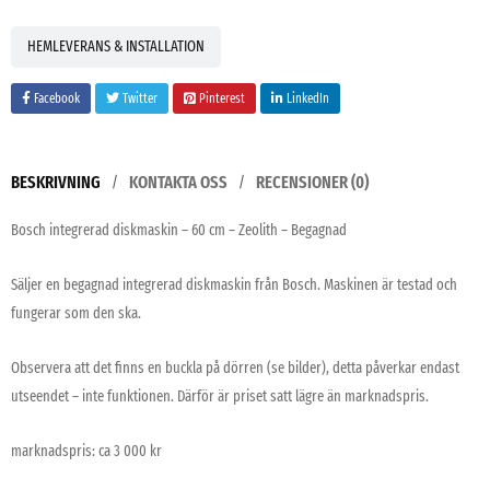
HEMLEVERANS & INSTALLATION
Facebook
Twitter
Pinterest
LinkedIn
BESKRIVNING
KONTAKTA OSS
RECENSIONER (0)
Bosch integrerad diskmaskin – 60 cm – Zeolith – Begagnad
Säljer en begagnad integrerad diskmaskin från Bosch. Maskinen är testad och
fungerar som den ska.
Observera att det finns en buckla på dörren (se bilder), detta påverkar endast
utseendet – inte funktionen. Därför är priset satt lägre än marknadspris.
marknadspris: ca 3 000 kr