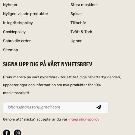
Nyheter
Stora maskiner
Nyligen visade produkter
Spisar
Integritetspolicy
Tillbehör
Cookiepolicy
Tvätt & Tork
Spåra din order
Ugnar
Sitemap
SIGNA UPP DIG PÅ VÅRT NYHETSBREV
Prenumerera på vårt nyhetsbrev för att få tidiga rabatterbjudanden,
uppdateringar och information om nya produkter för 10%
medlemsrabatt.
Genom att “skicka” accepterar du vår
integrationspolicy