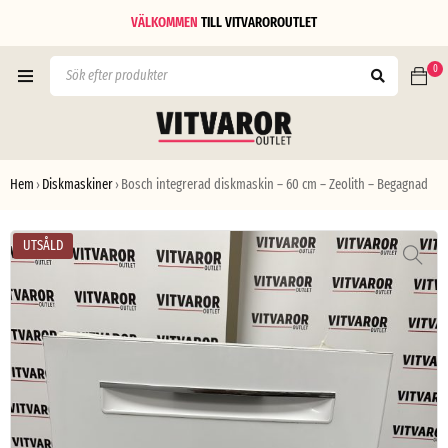
VÄLKOMMEN
TILL
VITVAROROUTLET
0
Hem
Diskmaskiner
Bosch integrerad diskmaskin – 60 cm – Zeolith – Begagnad
›
›
UTSÅLD