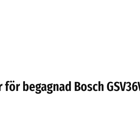
er för begagnad Bosch GSV3