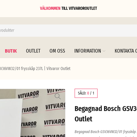
VÄLKOMMEN
TILL
VITVAROROUTLET
BUTIK
OUTLET
OM OSS
INFORMATION
KONTAKTA 
36VW32/01 frysskåp 237L | Vitvaror Outlet
SÅLD:
0
/
1
Begagnad Bosch GSV36
Outlet
Begagnad Bosch GSV36VW32/01 frysskåp i g