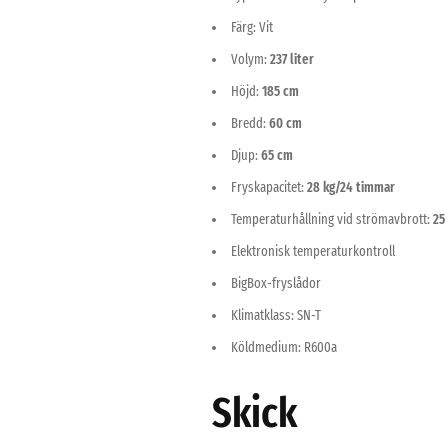
Färg: Vit
Volym:
237 liter
Höjd:
185 cm
Bredd:
60 cm
Djup:
65 cm
Fryskapacitet:
28 kg/24 timmar
Temperaturhållning vid strömavbrott:
25
Elektronisk temperaturkontroll
BigBox-fryslådor
Klimatklass: SN-T
Köldmedium: R600a
Skick