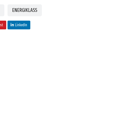
ENERGIKLASS
est
LinkedIn