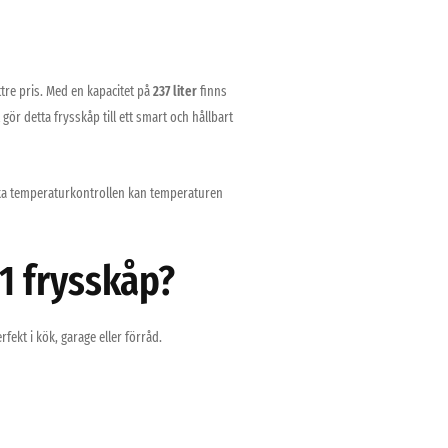
ättre pris. Med en kapacitet på
237 liter
finns
 gör detta frysskåp till ett smart och hållbart
iska temperaturkontrollen kan temperaturen
1 frysskåp?
ekt i kök, garage eller förråd.