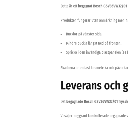
Detta är ett
begagnat Bosch GSV36VW32/01 
Produkten fungerar utan anmärkning men ha
Bucklor på vänster sida.
Mindre buckla längst ned på fronten.
Spricka i den invändiga plastpanelen (se b
Skadorna är endast kosmetiska och påverkar 
Leverans och g
Det
begagnade Bosch GSV36VW32/01 fryss
Vi säljer noggrant kontrollerade begagnade v