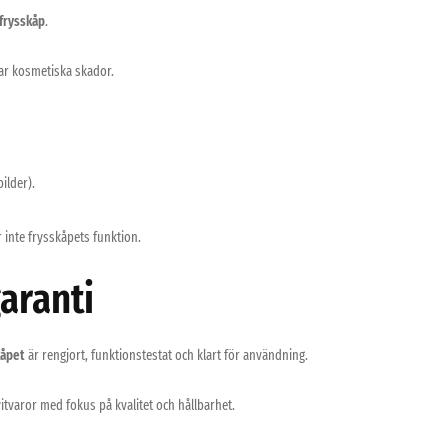
frysskåp
.
r kosmetiska skador.
ilder).
inte frysskåpets funktion.
aranti
kåpet
är rengjort, funktionstestat och klart för användning.
itvaror med fokus på kvalitet och hållbarhet.