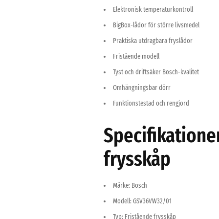
Elektronisk temperaturkontroll
BigBox-lådor för större livsmedel
Praktiska utdragbara fryslådor
Fristående modell
Tyst och driftsäker Bosch-kvalitet
Omhängningsbar dörr
Funktionstestad och rengjord
Specifikation
frysskåp
Märke: Bosch
Modell: GSV36VW32/01
Typ: Fristående frysskåp