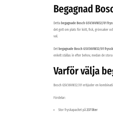
Begagnad Bosc
Detta
begagnade Bosch GSV36VW32/01 frys
det gott om plats för kött, fisk, grönsaker oc
val.
Det
begagnade Bosch GSV36VW32/01 fryss
enkelt ställas in efter behov, medan de stora
Varför välja 
Bosch GSV36VW32/01 erbjuder en kombination a
Fördelar:
Stor fryskapacitet på
237 liter