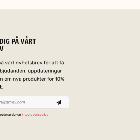
DIG PÅ VÅRT
V
 vårt nyhetsbrev för att få
erbjudanden, uppdateringar
on om nya produkter för 10%
t.
epterar du vår
integrationspolicy