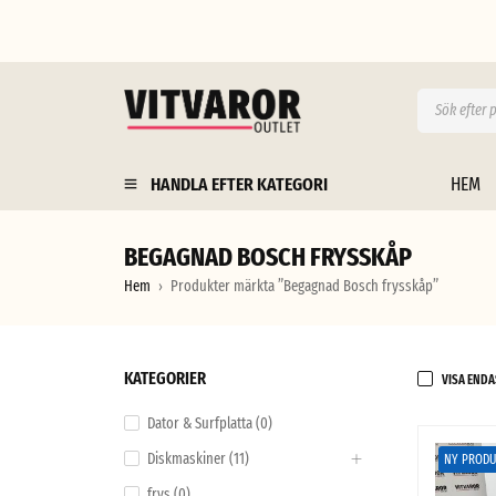
HANDLA EFTER KATEGORI
HEM
BEGAGNAD BOSCH FRYSSKÅP
Hem
Produkter märkta ”Begagnad Bosch frysskåp”
›
KATEGORIER
VISA ENDA
Dator & Surfplatta (0)
Diskmaskiner (11)
NY PRODU
frys (0)