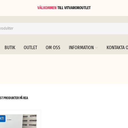
VÄLKOMMEN
TILL
VITVAROROUTLET
BUTIK
OUTLET
OM OSS
INFORMATION
KONTAKTA 
ST PRODUKTER PÅ REA
KT!