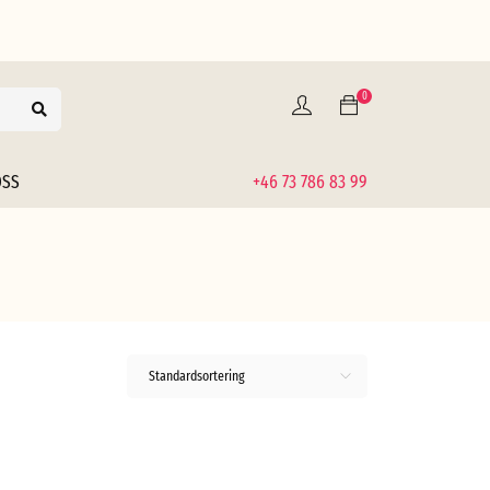
0
OSS
+46 73 786 83 99
Standardsortering