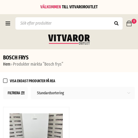
VÄLKOMMEN
TILL
VITVAROROUTLET
0
BOSCH FRYS
Hem
Produkter märkta ”Bosch frys”
›
VISA ENDAST PRODUKTER PÅ REA
Standardsortering
FILTRERA