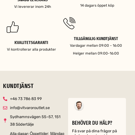
14 dagars öppet köp
Vi levererar inom 24h
TILLGÄNGLIG KUNDTJÄNST
KVALITETSGARANTI
Vardagar mellan 09:00 - 16:00
Vi kontrollerar alla produkter
Helger mellan 09:00-16:00
KUNDTJÄNST
+46 73 786 83 99
info@vitvaroroutlet.se
Sydhamnsvägen 55–57, 151
BEHÖVER DU HÄLP?
38 Södertälje
Få svar på dina frågor på
Öppettider: Måndag
Alla dagar: