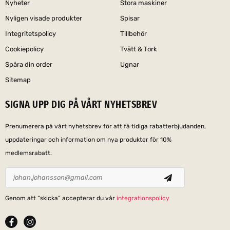
Nyheter
Stora maskiner
Nyligen visade produkter
Spisar
Integritetspolicy
Tillbehör
Cookiepolicy
Tvätt & Tork
Spåra din order
Ugnar
Sitemap
SIGNA UPP DIG PÅ VÅRT NYHETSBREV
Prenumerera på vårt nyhetsbrev för att få tidiga rabatterbjudanden,
uppdateringar och information om nya produkter för 10%
medlemsrabatt.
Genom att “skicka” accepterar du vår
integrationspolicy