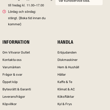
vår kundservice sida.
till fredag kl. 11.00–17.00
Lördag och söndag:
stängt.
(Boka tid innan du
kommer)
INFORMATION
HANDLA
Om Vitvaror Outlet
Erbjudanden
Kontakta oss
Diskmaskiner
Varumärken
Hem & Hushåll
Frågor & svar
Hällar
Öppet köp
Kaffe & Te
Bytesrätt & Garanti
Klimat & AC
Leveransfrågor
Köksfläktar
Köpvillkor
Kyl & Frys