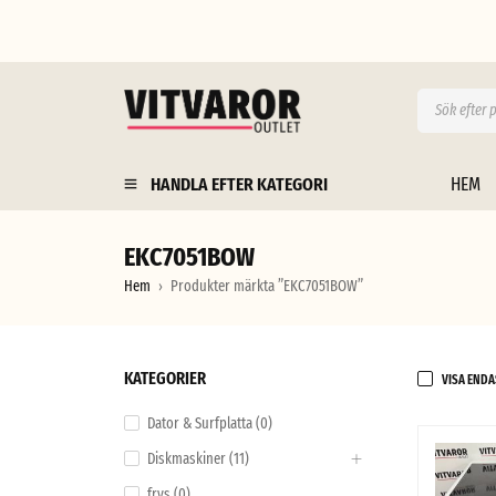
HANDLA EFTER KATEGORI
HEM
EKC7051BOW
Hem
Produkter märkta ”EKC7051BOW”
›
KATEGORIER
VISA ENDA
Dator & Surfplatta (0)
Diskmaskiner (11)
frys (0)