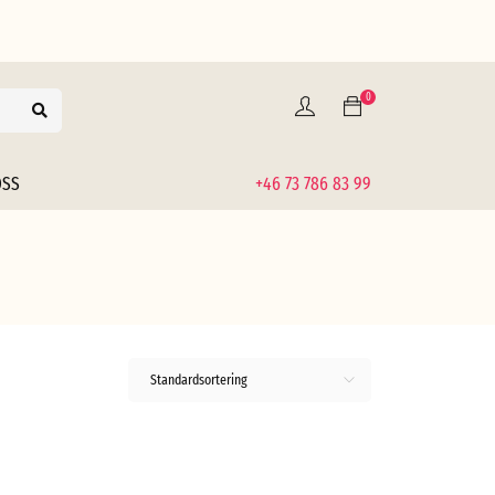
0
OSS
+46 73 786 83 99
Standardsortering