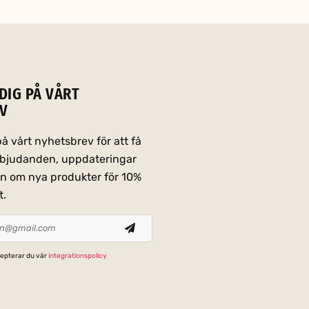
DIG PÅ VÅRT
V
 vårt nyhetsbrev för att få
erbjudanden, uppdateringar
on om nya produkter för 10%
t.
epterar du vår
integrationspolicy