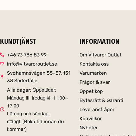
KUNDTJÄNST
INFORMATION
+46 73 786 83 99
Om Vitvaror Outlet
info@vitvaroroutlet.se
Kontakta oss
Sydhamnsvägen 55–57, 151
Varumärken
38 Södertälje
Frågor & svar
Öppettider:
Alla dagar:
Öppet köp
Måndag till fredag kl. 11.00–
Bytesrätt & Garanti
17.00
Leveransfrågor
Lördag och söndag:
Köpvillkor
stängt.
(Boka tid innan du
Nyheter
kommer)