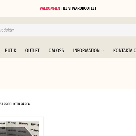
VÄLKOMMEN
TILL
VITVAROROUTLET
BUTIK
OUTLET
OM OSS
INFORMATION
KONTAKTA 
ST PRODUKTER PÅ REA