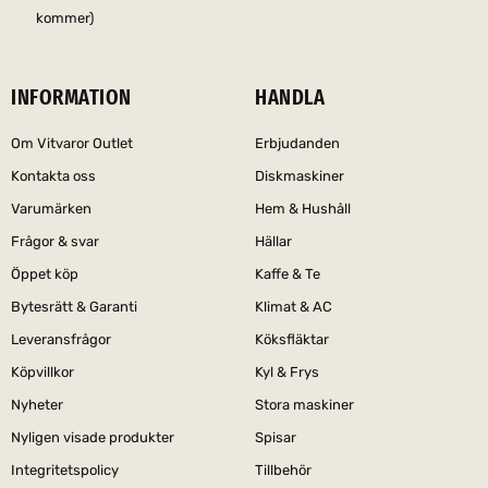
kommer)
INFORMATION
HANDLA
Om Vitvaror Outlet
Erbjudanden
Kontakta oss
Diskmaskiner
Varumärken
Hem & Hushåll
Frågor & svar
Hällar
Öppet köp
Kaffe & Te
Bytesrätt & Garanti
Klimat & AC
Leveransfrågor
Köksfläktar
Köpvillkor
Kyl & Frys
Nyheter
Stora maskiner
Nyligen visade produkter
Spisar
Integritetspolicy
Tillbehör