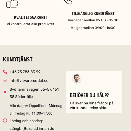
TILLGÄNGLIG KUNDTJÄNST
KVALITETSGARANTI
Vardagar mellan 09:00 - 16:00
Vi kontrollerar alla produkter
Helger mellan 09:00-16:00
KUNDTJÄNST
+46 73 786 83 99
info@vitvaroroutlet.se
Sydhamnsvägen 55–57, 151
BEHÖVER DU HÄLP?
38 Södertälje
Få svar på dina frågor på
Öppettider: Måndag
Alla dagar:
vår kundservice sida.
till fredag kl. 11.00–17.00
Lördag och söndag:
stängt.
(Boka tid innan du