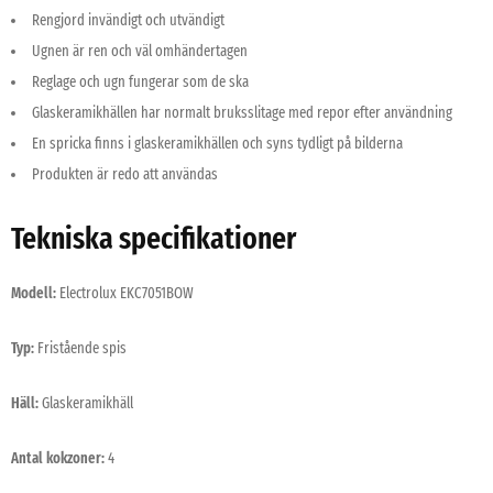
Rengjord invändigt och utvändigt
Ugnen är ren och väl omhändertagen
Reglage och ugn fungerar som de ska
Glaskeramikhällen har normalt bruksslitage med repor efter användning
En spricka finns i glaskeramikhällen och syns tydligt på bilderna
Produkten är redo att användas
Tekniska specifikationer
Modell:
Electrolux EKC7051BOW
Typ:
Fristående spis
Häll:
Glaskeramikhäll
Antal kokzoner:
4