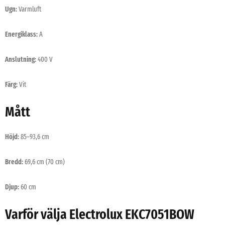
Ugn:
Varmluft
Energiklass:
A
Anslutning:
400 V
Färg:
Vit
Mått
Höjd:
85–93,6 cm
Bredd:
69,6 cm (70 cm)
Djup:
60 cm
Varför välja Electrolux EKC7051BOW