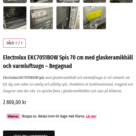
SÅLD:
0
/
1
Electrolux EKC7051BOW Spis 70 cm med glaskeramikhäll
och varmluftsugn – Begagnad
Electrolux EKC7051BOW spis
med glaskeramikhäll och varmluftsugn är ett utmärkt val
för dig som söker en rymlig och pålitlig spis. Produkten är funktionstestad, rengjord och
fungerar som den ska. En spricka finns i glaskeramikhällen och syns på bilderna.
2 800,00
kr
Shoppa nu. Betala inom 60 dagar med Klarna.
Läs mer