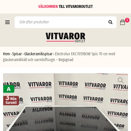
VÄLKOMMEN
TILL
VITVAROROUTLET
0
Hem
Spisar
Glaskeramikspisar
Electrolux EKC7051BOW Spis 70 cm med
›
›
›
glaskeramikhäll och varmluftsugn – Begagnad