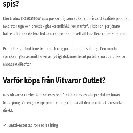
spis?
Electrolux EKC7051BOW spis
passar dig som söker en prisvärd kvalitetsprodukt
med stor ugn och praktisk glaskeramikhäll. Varmluftsfunktionen ger jämna
bakresultat och de fyra kokzonerna gör det enkelt att laga flera rätter samtidigt.
Produkten är funktionstestad och rengjord innan försäljning. Den mindre
sprickan i glaskeramikhällen är tydligt dokumenterad på bilderna och priset är
anpassat därefter.
Varför köpa från Vitvaror Outlet?
Hos
Vitvaror Outlet
kontrolleras och funktionstestas alla produkter innan
försäljning. Vi rengör varje produkt noggrant så att den är redo att användas
direkt.
✔ Funktionstestad före försäljning