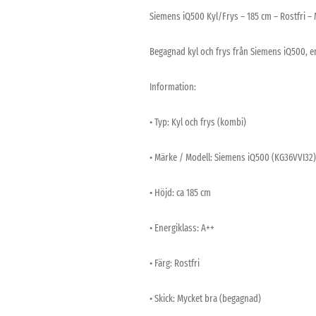
Siemens iQ500 Kyl/Frys – 185 cm – Rostfri – 
Begagnad kyl och frys från Siemens iQ500, en på
Information:
• Typ: Kyl och frys (kombi)
• Märke / Modell: Siemens iQ500 (KG36VVI32)
• Höjd: ca 185 cm
• Energiklass: A++
• Färg: Rostfri
• Skick: Mycket bra (begagnad)