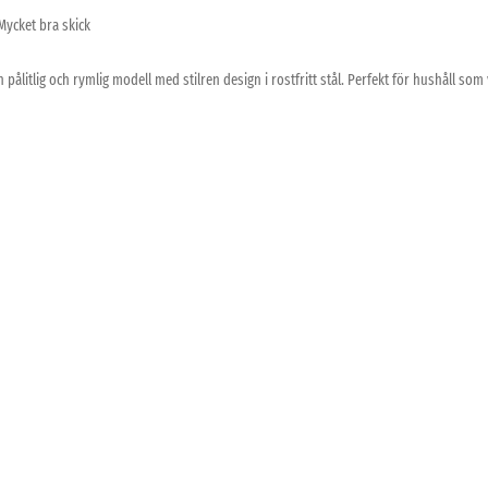
Mycket bra skick
litlig och rymlig modell med stilren design i rostfritt stål. Perfekt för hushåll som vill