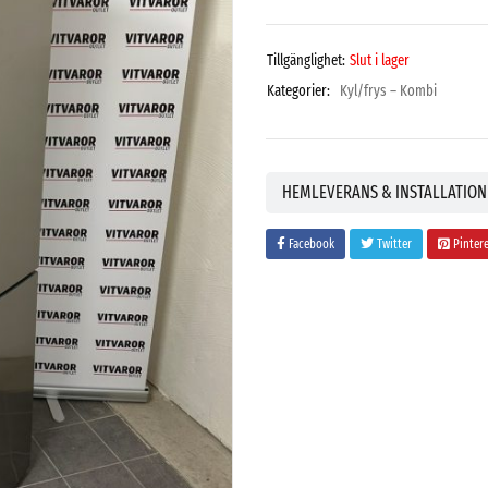
Tillgänglighet:
Slut i lager
Kategorier:
Kyl/frys – Kombi
HEMLEVERANS & INSTALLATION
Facebook
Twitter
Pinter