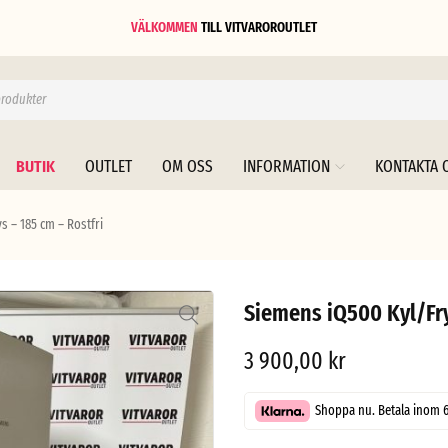
VÄLKOMMEN
TILL
VITVAROROUTLET
BUTIK
OUTLET
OM OSS
INFORMATION
KONTAKTA 
s – 185 cm – Rostfri
Siemens iQ500 Kyl/Fry
3 900,00
kr
Shoppa nu. Betala inom 