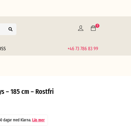
0
OSS
+46 73 786 83 99
s – 185 cm – Rostfri
60 dagar med Klarna.
Läs mer