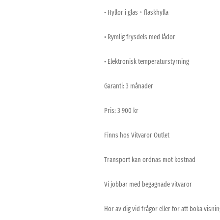
• Hyllor i glas + flaskhylla
• Rymlig frysdels med lådor
• Elektronisk temperaturstyrning
Garanti: 3 månader
Pris: 3 900 kr
Finns hos Vitvaror Outlet
Transport kan ordnas mot kostnad
Vi jobbar med begagnade vitvaror
Hör av dig vid frågor eller för att boka visnin