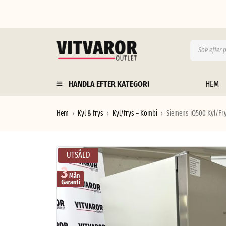
HANDLA EFTER KATEGORI
HEM
Hem
Kyl & frys
Kyl/frys – Kombi
Siemens iQ500 Kyl/Fry
›
›
›
UTSÅLD