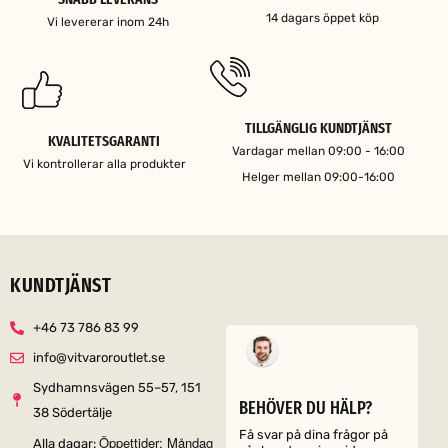
14 dagars öppet köp
Vi levererar inom 24h
TILLGÄNGLIG KUNDTJÄNST
KVALITETSGARANTI
Vardagar mellan 09:00 - 16:00
Vi kontrollerar alla produkter
Helger mellan 09:00-16:00
KUNDTJÄNST
+46 73 786 83 99
info@vitvaroroutlet.se
Sydhamnsvägen 55–57, 151
BEHÖVER DU HÄLP?
38 Södertälje
Få svar på dina frågor på
Öppettider: Måndag
Alla dagar: