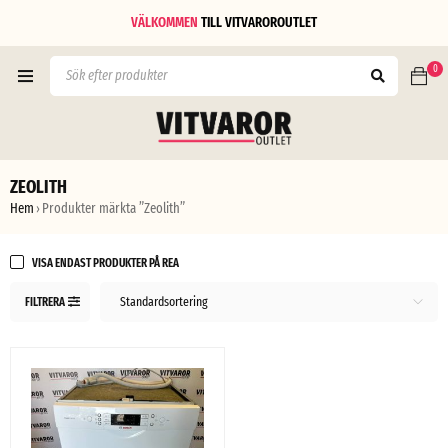
VÄLKOMMEN
TILL
VITVAROROUTLET
0
ZEOLITH
Hem
Produkter märkta ”Zeolith”
›
VISA ENDAST PRODUKTER PÅ REA
Standardsortering
FILTRERA