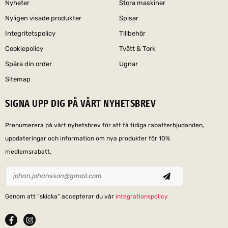
Nyheter
Stora maskiner
Nyligen visade produkter
Spisar
Integritetspolicy
Tillbehör
Cookiepolicy
Tvätt & Tork
Spåra din order
Ugnar
Sitemap
SIGNA UPP DIG PÅ VÅRT NYHETSBREV
Prenumerera på vårt nyhetsbrev för att få tidiga rabatterbjudanden,
uppdateringar och information om nya produkter för 10%
medlemsrabatt.
Genom att “skicka” accepterar du vår
integrationspolicy