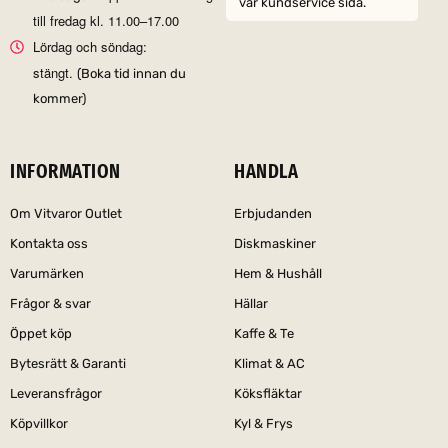
vår kundservice sida.
till fredag kl. 11.00–17.00
Lördag och söndag:
stängt.
(Boka tid innan du
kommer)
INFORMATION
HANDLA
Om Vitvaror Outlet
Erbjudanden
Kontakta oss
Diskmaskiner
Varumärken
Hem & Hushåll
Frågor & svar
Hällar
Öppet köp
Kaffe & Te
Bytesrätt & Garanti
Klimat & AC
Leveransfrågor
Köksfläktar
Köpvillkor
Kyl & Frys