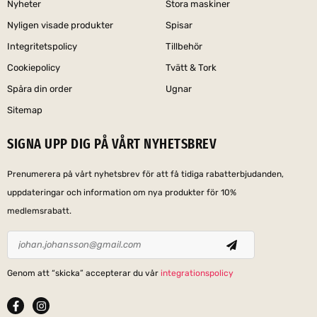
Nyheter
Stora maskiner
Nyligen visade produkter
Spisar
Integritetspolicy
Tillbehör
Cookiepolicy
Tvätt & Tork
Spåra din order
Ugnar
Sitemap
SIGNA UPP DIG PÅ VÅRT NYHETSBREV
Prenumerera på vårt nyhetsbrev för att få tidiga rabatterbjudanden,
uppdateringar och information om nya produkter för 10%
medlemsrabatt.
Genom att “skicka” accepterar du vår
integrationspolicy