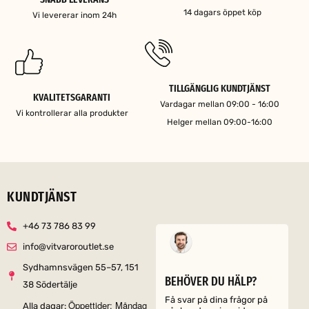
14 dagars öppet köp
Vi levererar inom 24h
TILLGÄNGLIG KUNDTJÄNST
KVALITETSGARANTI
Vardagar mellan 09:00 - 16:00
Vi kontrollerar alla produkter
Helger mellan 09:00-16:00
KUNDTJÄNST
+46 73 786 83 99
info@vitvaroroutlet.se
Sydhamnsvägen 55–57, 151
BEHÖVER DU HÄLP?
38 Södertälje
Få svar på dina frågor på
Öppettider: Måndag
Alla dagar: