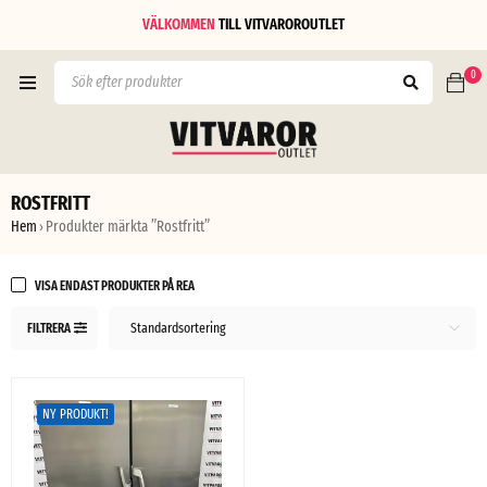
VÄLKOMMEN
TILL
VITVAROROUTLET
0
ROSTFRITT
Hem
Produkter märkta ”Rostfritt”
›
VISA ENDAST PRODUKTER PÅ REA
Standardsortering
FILTRERA
NY PRODUKT!