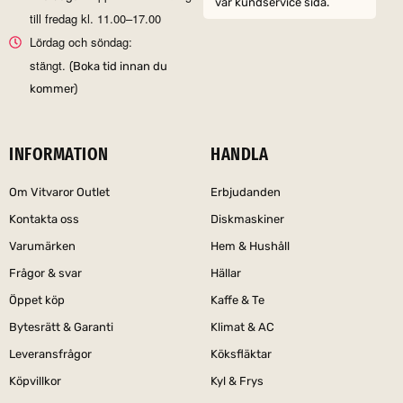
vår kundservice sida.
till fredag kl. 11.00–17.00
Lördag och söndag:
stängt.
(Boka tid innan du
kommer)
INFORMATION
HANDLA
Om Vitvaror Outlet
Erbjudanden
Kontakta oss
Diskmaskiner
Varumärken
Hem & Hushåll
Frågor & svar
Hällar
Öppet köp
Kaffe & Te
Bytesrätt & Garanti
Klimat & AC
Leveransfrågor
Köksfläktar
Köpvillkor
Kyl & Frys