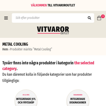
VÄLKOMMEN
TILL
VITVAROROUTLET
0
METAL COOLING
Hem
Produkter märkta ”Metal Cooling”
›
Tyvärr finns inte några produkter i kategorin
the selected
category
.
Du kan däremot kolla in följande kategorier som har produkter
tillgängliga: