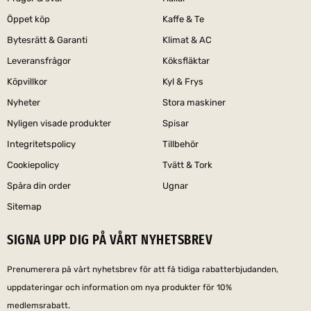
Öppet köp
Kaffe & Te
Bytesrätt & Garanti
Klimat & AC
Leveransfrågor
Köksfläktar
Köpvillkor
Kyl & Frys
Nyheter
Stora maskiner
Nyligen visade produkter
Spisar
Integritetspolicy
Tillbehör
Cookiepolicy
Tvätt & Tork
Spåra din order
Ugnar
Sitemap
SIGNA UPP DIG PÅ VÅRT NYHETSBREV
Prenumerera på vårt nyhetsbrev för att få tidiga rabatterbjudanden,
uppdateringar och information om nya produkter för 10%
medlemsrabatt.