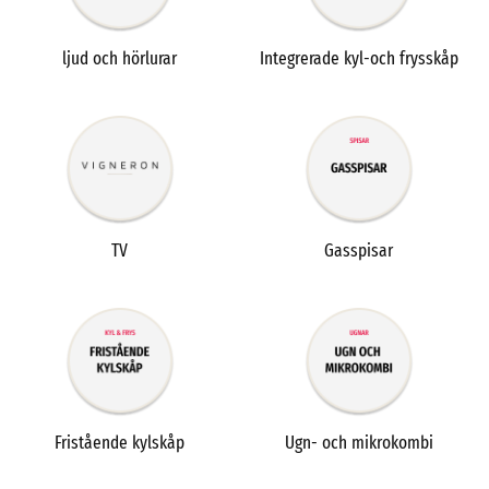
ljud och hörlurar
Integrerade kyl-och frysskåp
TV
Gasspisar
Fristående kylskåp
Ugn- och mikrokombi