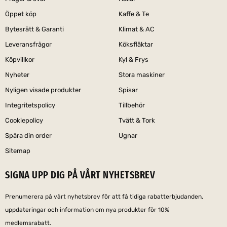
Öppet köp
Kaffe & Te
Bytesrätt & Garanti
Klimat & AC
Leveransfrågor
Köksfläktar
Köpvillkor
Kyl & Frys
Nyheter
Stora maskiner
Nyligen visade produkter
Spisar
Integritetspolicy
Tillbehör
Cookiepolicy
Tvätt & Tork
Spåra din order
Ugnar
Sitemap
SIGNA UPP DIG PÅ VÅRT NYHETSBREV
Prenumerera på vårt nyhetsbrev för att få tidiga rabatterbjudanden,
uppdateringar och information om nya produkter för 10%
medlemsrabatt.