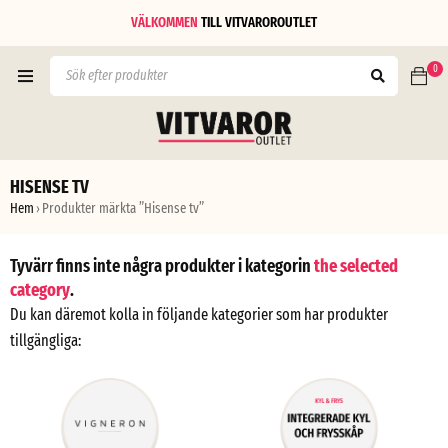
VÄLKOMMEN
TILL
VITVAROROUTLET
0
HISENSE TV
Hem
Produkter märkta ”Hisense tv”
›
Tyvärr finns inte några produkter i kategorin
the selected
category
.
Du kan däremot kolla in följande kategorier som har produkter
tillgängliga: