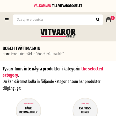
VÄLKOMMEN
TILL
VITVAROROUTLET
0
BOSCH TVÄTTMASKIN
Hem
Produkter märkta ”Bosch tvättmaskin”
›
Tyvärr finns inte några produkter i kategorin
the selected
category
.
Du kan däremot kolla in följande kategorier som har produkter
tillgängliga: