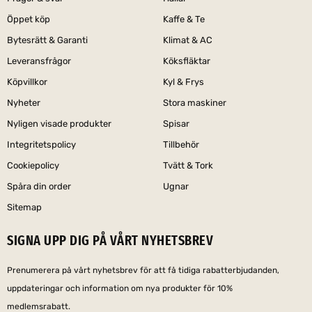
Öppet köp
Kaffe & Te
Bytesrätt & Garanti
Klimat & AC
Leveransfrågor
Köksfläktar
Köpvillkor
Kyl & Frys
Nyheter
Stora maskiner
Nyligen visade produkter
Spisar
Integritetspolicy
Tillbehör
Cookiepolicy
Tvätt & Tork
Spåra din order
Ugnar
Sitemap
SIGNA UPP DIG PÅ VÅRT NYHETSBREV
Prenumerera på vårt nyhetsbrev för att få tidiga rabatterbjudanden,
uppdateringar och information om nya produkter för 10%
medlemsrabatt.