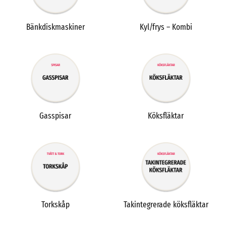
Bänkdiskmaskiner
Kyl/frys – Kombi
Gasspisar
Köksfläktar
Torkskåp
Takintegrerade köksfläktar