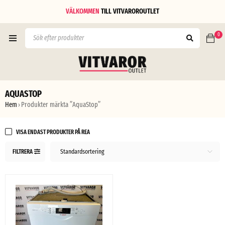
VÄLKOMMEN
TILL
VITVAROROUTLET
0
AQUASTOP
Hem
Produkter märkta ”AquaStop”
›
VISA ENDAST PRODUKTER PÅ REA
Standardsortering
FILTRERA