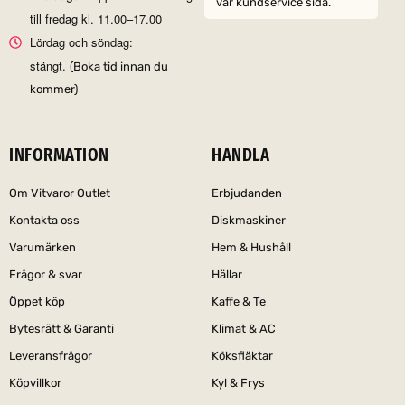
vår kundservice sida.
till fredag kl. 11.00–17.00
Lördag och söndag:
stängt.
(Boka tid innan du
kommer)
INFORMATION
HANDLA
Om Vitvaror Outlet
Erbjudanden
Kontakta oss
Diskmaskiner
Varumärken
Hem & Hushåll
Frågor & svar
Hällar
Öppet köp
Kaffe & Te
Bytesrätt & Garanti
Klimat & AC
Leveransfrågor
Köksfläktar
Köpvillkor
Kyl & Frys