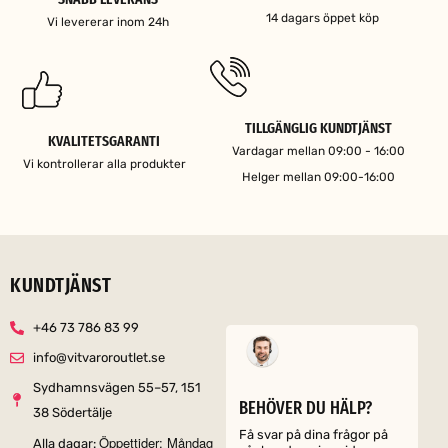
14 dagars öppet köp
Vi levererar inom 24h
TILLGÄNGLIG KUNDTJÄNST
KVALITETSGARANTI
Vardagar mellan 09:00 - 16:00
Vi kontrollerar alla produkter
Helger mellan 09:00-16:00
KUNDTJÄNST
+46 73 786 83 99
info@vitvaroroutlet.se
Sydhamnsvägen 55–57, 151
BEHÖVER DU HÄLP?
38 Södertälje
Få svar på dina frågor på
Öppettider: Måndag
Alla dagar: