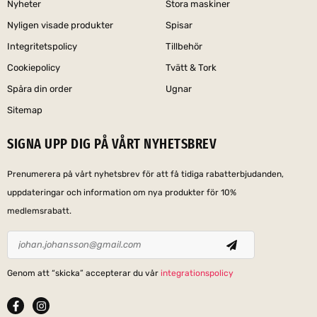
Nyheter
Stora maskiner
Nyligen visade produkter
Spisar
Integritetspolicy
Tillbehör
Cookiepolicy
Tvätt & Tork
Spåra din order
Ugnar
Sitemap
SIGNA UPP DIG PÅ VÅRT NYHETSBREV
Prenumerera på vårt nyhetsbrev för att få tidiga rabatterbjudanden,
uppdateringar och information om nya produkter för 10%
medlemsrabatt.
Genom att “skicka” accepterar du vår
integrationspolicy