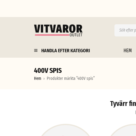
HANDLA EFTER KATEGORI
HEM
400V SPIS
Hem
Produkter märkta ”400V spis”
›
Tyvärr fi