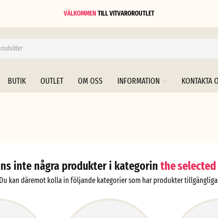
VÄLKOMMEN
TILL
VITVAROROUTLET
BUTIK
OUTLET
OM OSS
INFORMATION
KONTAKTA 
nns inte några produkter i kategorin
the selected
Du kan däremot kolla in följande kategorier som har produkter tillgängliga