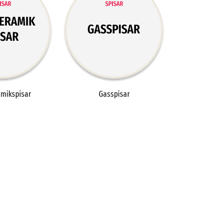
amikspisar
Gasspisar