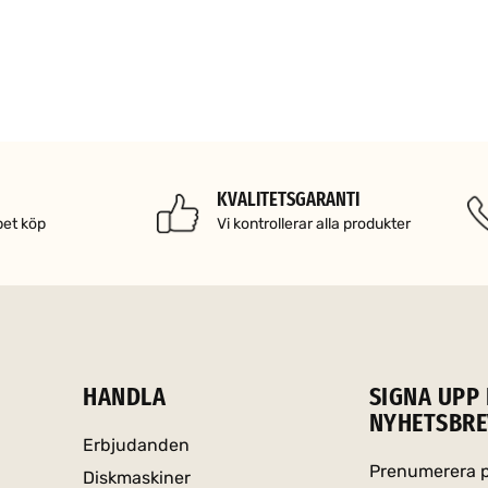
KVALITETSGARANTI
pet köp
Vi kontrollerar alla produkter
HANDLA
SIGNA UPP 
NYHETSBRE
Erbjudanden
Prenumerera på
Diskmaskiner