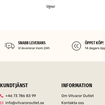
Ugnar
SNABB LEVERANS
ÖPPET KÖP!
Vi levererar inom 24h
14 dagars öp
KUNDTJÄNST
INFORMATION
+46 73 786 83 99
Om Vitvaror Outlet
info@vitvaroroutlet.se
Kontakta oss