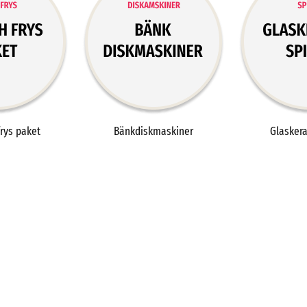
frys paket
Bänkdiskmaskiner
Glasker