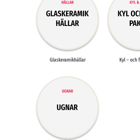
Glaskeramikhällar
Kyl – och 