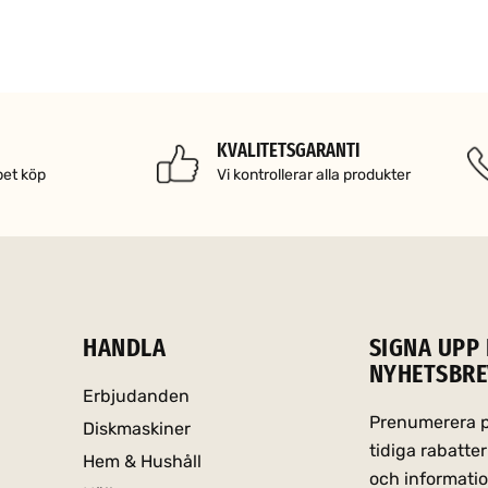
KVALITETSGARANTI
pet köp
Vi kontrollerar alla produkter
HANDLA
SIGNA UPP 
NYHETSBRE
Erbjudanden
Prenumerera på
Diskmaskiner
tidiga rabatt
Hem & Hushåll
och informati