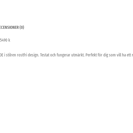
ECENSIONER (0)
 5490 k
i stilren rostfri design. Testat och fungerar utmärkt. Perfekt för dig som vill ha ett 