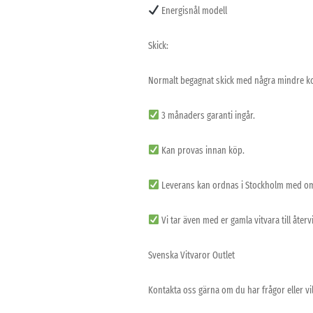
Energisnål modell
Skick:
Normalt begagnat skick med några mindre kos
3 månaders garanti ingår.
Kan provas innan köp.
Leverans kan ordnas i Stockholm med o
Vi tar även med er gamla vitvara till åter
Svenska Vitvaror Outlet
Kontakta oss gärna om du har frågor eller vil