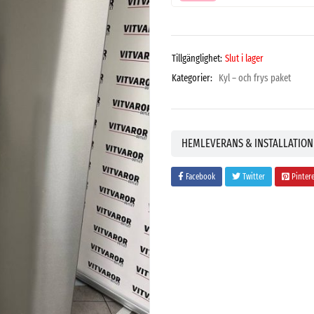
Tillgänglighet:
Slut i lager
Kategorier:
Kyl – och frys paket
HEMLEVERANS & INSTALLATION
Facebook
Twitter
Pinter