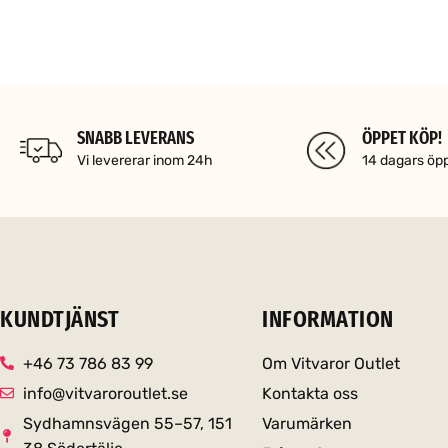
SNABB LEVERANS
ÖPPET KÖP!
Vi levererar inom 24h
14 dagars öp
KUNDTJÄNST
INFORMATION
+46 73 786 83 99
Om Vitvaror Outlet
info@vitvaroroutlet.se
Kontakta oss
Sydhamnsvägen 55–57, 151
Varumärken