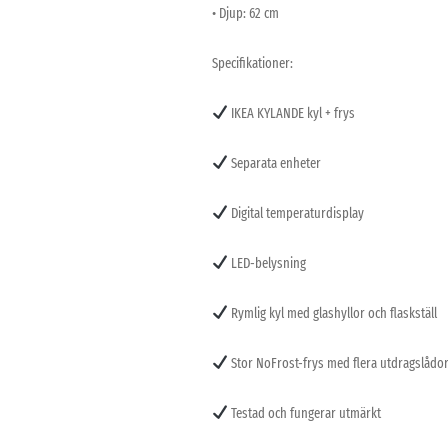
• Djup: 62 cm
Specifikationer:
IKEA KYLANDE kyl + frys
Separata enheter
Digital temperaturdisplay
LED-belysning
Rymlig kyl med glashyllor och flaskställ
Stor NoFrost-frys med flera utdragslådo
Testad och fungerar utmärkt