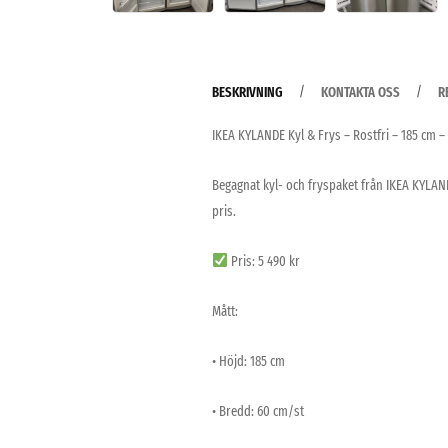
BESKRIVNING
KONTAKTA OSS
R
IKEA KYLANDE Kyl & Frys – Rostfri – 185 cm –
Begagnat kyl- och fryspaket från IKEA KYLANDE 
pris.
Pris: 5 490 kr
Mått:
• Höjd: 185 cm
• Bredd: 60 cm/st