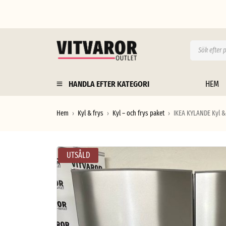
HANDLA EFTER KATEGORI
HEM
Hem
Kyl & frys
Kyl – och frys paket
IKEA KYLANDE Kyl & 
›
›
›
UTSÅLD