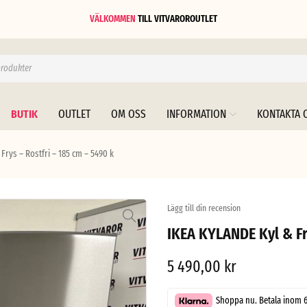
VÄLKOMMEN
TILL
VITVAROROUTLET
BUTIK
OUTLET
OM OSS
INFORMATION
KONTAKTA 
Frys – Rostfri – 185 cm – 5490 k
Lägg till din recension
IKEA KYLANDE Kyl & Fr
5 490,00
kr
Shoppa nu. Betala inom 