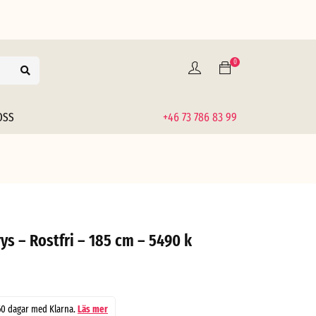
0
OSS
+46 73 786 83 99
ys – Rostfri – 185 cm – 5490 k
60 dagar med Klarna.
Läs mer