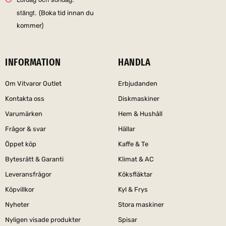
stängt.
(Boka tid innan du
kommer)
INFORMATION
HANDLA
Om Vitvaror Outlet
Erbjudanden
Kontakta oss
Diskmaskiner
Varumärken
Hem & Hushåll
Frågor & svar
Hällar
Öppet köp
Kaffe & Te
Bytesrätt & Garanti
Klimat & AC
Leveransfrågor
Köksfläktar
Köpvillkor
Kyl & Frys
Nyheter
Stora maskiner
Nyligen visade produkter
Spisar