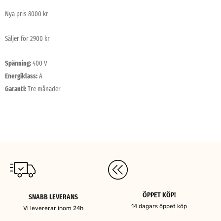
Nya pris 8000 kr
Säljer för 2900 kr
Spänning:
400 V
Energiklass:
A
Garanti:
Tre månader
ÖPPET KÖP!
SNABB LEVERANS
14 dagars öppet köp
Vi levererar inom 24h