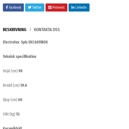
Facebook
Twitter
Pinterest
LinkedIn
BESKRIVNING
KONTAKTA OSS
Electrolux Spis EKC6051BOX
Teknisk specifikation
Höjd (cm)
90
Bredd (cm)
59.6
Djup (cm)
60
Vikt (kg)
53
Keramikhäll