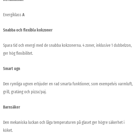
Energiklass
A
Snabba och flexibla kokzoner
Spara tid och energi med de snabba kokzonerna. 4 zoner, inklusive 1 dubbelzon,
ger hög flexibilitet.
Smart ugn
Den rymliga ugnen erbjuder en rad smarta funktioner, som exempelvis varmluft,
grill, gratäng och pizza/paj.
Barnsäker
Den mekaniska luckan och låga temperaturen på glaset ger högre säkerhet i
köket.