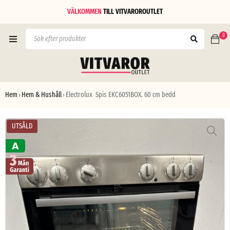
VÄLKOMMEN
TILL
VITVAROROUTLET
0
Hem
Hem & Hushåll
Electrolux Spis EKC6051BOX. 60 cm bedd
›
›
UTSÅLD