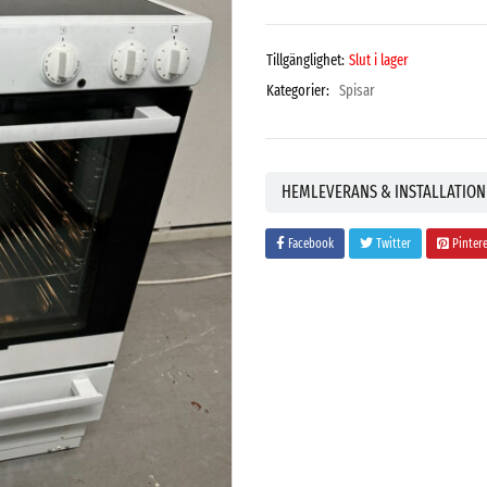
Tillgänglighet:
Slut i lager
Kategorier:
Spisar
HEMLEVERANS & INSTALLATION
Facebook
Twitter
Pinter