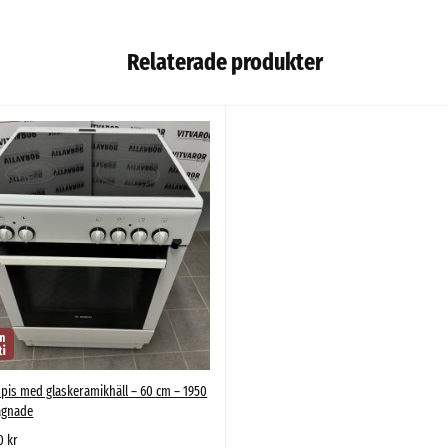
Relaterade produkter
pis med glaskeramikhäll – 60 cm – 1950
agnade
00
kr