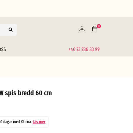
0
OSS
+46 73 786 83 99
W spis bredd 60 cm
60 dagar med Klarna.
Läs mer