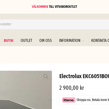
VÄLKOMMEN
TILL
VITVAROROUTLET
BUTIK
OUTLET
OM OSS
INFORMATION
KONTAKTA 
Electrolux EKC6051BO
2 900,00
kr
Shoppa nu. Betala inom 