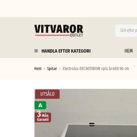
HANDLA EFTER KATEGORI
HEM
Hem
Spisar
Electrolux EKC6051BOW spis bredd 60 cm
›
›
UTSÅLD