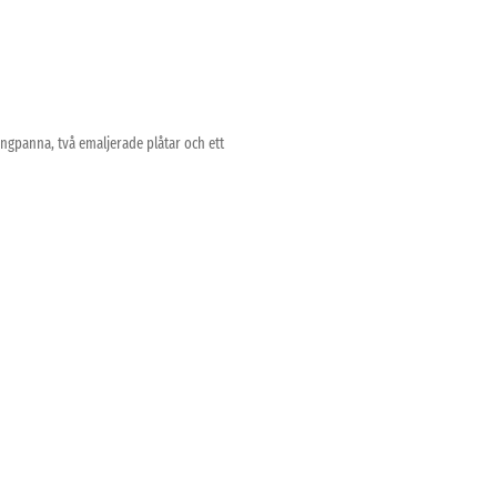
ångpanna, två emaljerade plåtar och ett