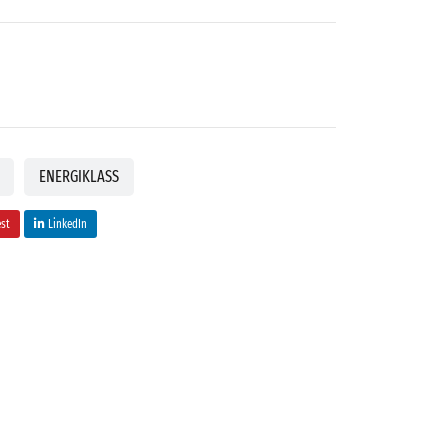
ENERGIKLASS
est
LinkedIn