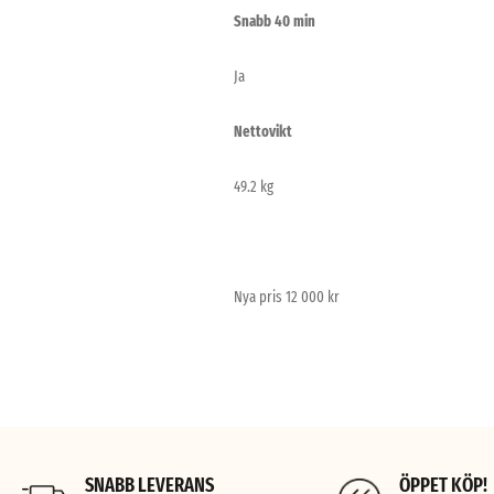
Snabb 40 min
Ja
Nettovikt
49.2 kg
Nya pris 12 000 kr
SNABB LEVERANS
ÖPPET KÖP!