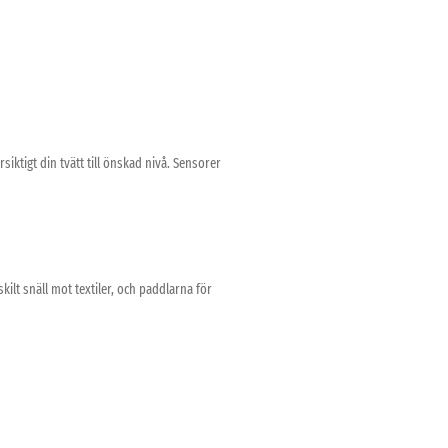
ktigt din tvätt till önskad nivå. Sensorer
lt snäll mot textiler, och paddlarna för