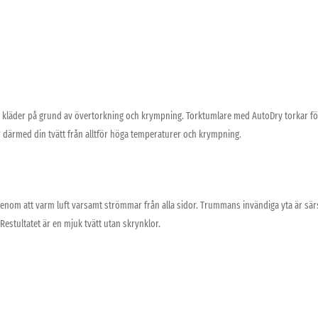
kläder på grund av övertorkning och krympning. Torktumlare med AutoDry torkar försi
därmed din tvätt från alltför höga temperaturer och krympning.
enom att varm luft varsamt strömmar från alla sidor. Trummans invändiga yta är särski
Restultatet är en mjuk tvätt utan skrynklor.