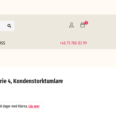
0
OSS
+46 73 786 83 99
ie 4, Kondenstorktumlare
60 dagar med Klarna.
Läs mer