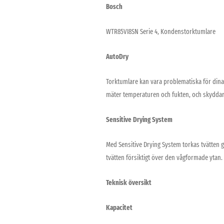
Bosch
WTR85VI8SN Serie 4, Kondenstorktumlare
AutoDry
Torktumlare kan vara problematiska för dina 
mäter temperaturen och fukten, och skyddar 
Sensitive Drying System
Med Sensitive Drying System torkas tvätten g
tvätten försiktigt över den vågformade ytan. 
Teknisk översikt
Kapacitet