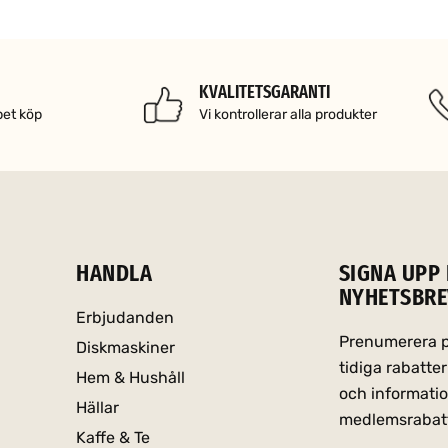
KVALITETSGARANTI
pet köp
Vi kontrollerar alla produkter
HANDLA
SIGNA UPP 
NYHETSBRE
Erbjudanden
Prenumerera på
Diskmaskiner
tidiga rabatt
Hem & Hushåll
och informati
Hällar
medlemsrabat
Kaffe & Te