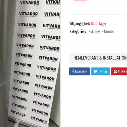
Tillgänglighet:
Slut i lager
Kategorier:
Kyl/frys – Kombi
HEMLEVERANS & INSTALLATION
Facebook
Twitter
Pinter