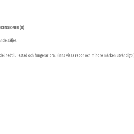
ECENSIONER (0)
ande säljes.
el nedtill. Testad och fungerar bra. Finns vissa repor och mindre märken utvändigt (s