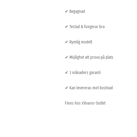
✔ Begagnad
✔ Testad & fungerar bra
✔ Rymlig modell
✔ Möjlighet att prova på plats
✔ 3 månaders garanti
✔ Kan levereras mot kostnad
Finns hos Vitvaror Outlet