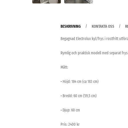
BESKRIVNING
KONTAKTA OSS
R
Begagnad Electrolux kyl/frys i rostfritt utför
Rymlig och praktisk modell med separat frysd
Mått:
• Höjd: 184 cm (ca 183 cm)
• Bredd: 60 cm (59,5 cm)
• Djup: 60 cm
Pris: 2400 kr