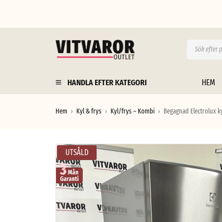
HANDLA EFTER KATEGORI
HEM
Hem
Kyl & frys
Kyl/frys – Kombi
Begagnad Electrolux kyl
›
›
›
UTSÅLD