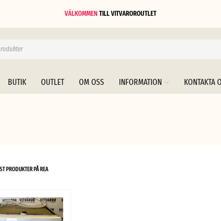
VÄLKOMMEN
TILL
VITVAROROUTLET
BUTIK
OUTLET
OM OSS
INFORMATION
KONTAKTA 
ST PRODUKTER PÅ REA