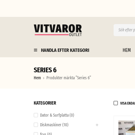
HANDLA EFTER KATEGORI
HEM
SERIES 6
Hem
Produkter märkta ”Series 6”
›
KATEGORIER
VISA ENDA
Dator & Surfplatta (0)
Diskmaskiner (10)
frys (0)