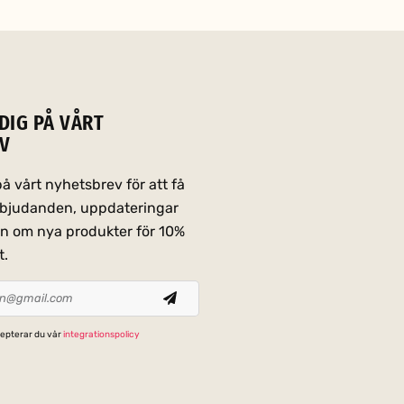
DIG PÅ VÅRT
V
 vårt nyhetsbrev för att få
erbjudanden, uppdateringar
on om nya produkter för 10%
t.
epterar du vår
integrationspolicy