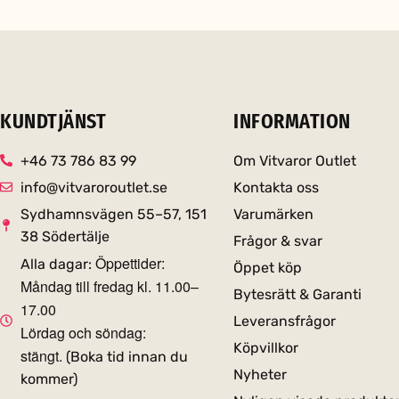
KUNDTJÄNST
INFORMATION
+46 73 786 83 99
Om Vitvaror Outlet
info@vitvaroroutlet.se
Kontakta oss
Sydhamnsvägen 55–57, 151
Varumärken
38 Södertälje
Frågor & svar
Öppettider:
Alla dagar:
Öppet köp
Måndag till fredag kl. 11.00–
Bytesrätt & Garanti
17.00
Leveransfrågor
Lördag och söndag:
Köpvillkor
stängt.
(Boka tid innan du
Nyheter
kommer)