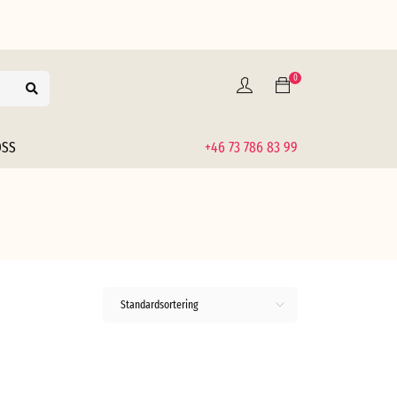
0
OSS
+46 73 786 83 99
Standardsortering