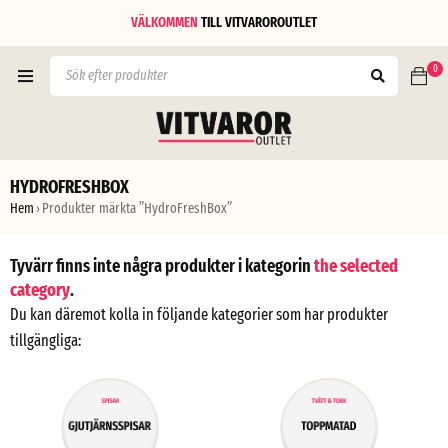
VÄLKOMMEN
TILL
VITVAROROUTLET
0
HYDROFRESHBOX
Hem
Produkter märkta ”HydroFreshBox”
›
Tyvärr finns inte några produkter i kategorin
the selected
category
.
Du kan däremot kolla in följande kategorier som har produkter
tillgängliga: