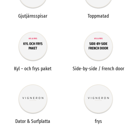
Gjutjärnsspisar
Toppmatad
Kyl – och frys paket
Side-by-side / French door
Dator & Surfplatta
frys