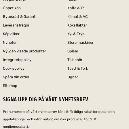
Öppet köp
Kaffe & Te
Bytesrätt & Garanti
Klimat & AC
Leveransfrågor
Köksfläktar
Köpvillkor
Kyl & Frys
Nyheter
Stora maskiner
Nyligen visade produkter
Spisar
Integritetspolicy
Tillbehör
Cookiepolicy
Tvätt & Tork
Spåra din order
Ugnar
Sitemap
SIGNA UPP DIG PÅ VÅRT NYHETSBREV
Prenumerera på vårt nyhetsbrev för att få tidiga rabatterbjudanden,
uppdateringar och information om nya produkter för 10%
medlemsrabatt.