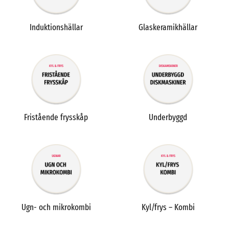
Induktionshällar
Glaskeramikhällar
Fristående frysskåp
Underbyggd
Ugn- och mikrokombi
Kyl/frys – Kombi