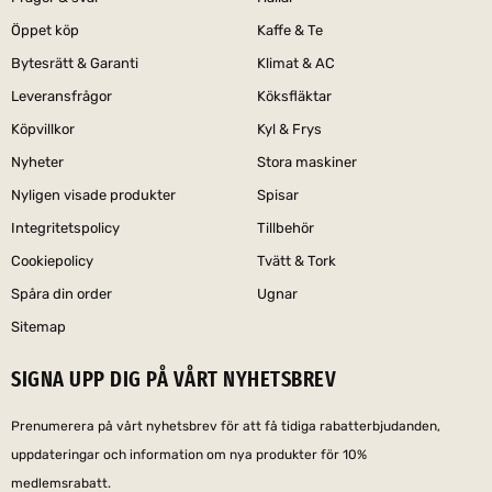
Öppet köp
Kaffe & Te
Bytesrätt & Garanti
Klimat & AC
Leveransfrågor
Köksfläktar
Köpvillkor
Kyl & Frys
Nyheter
Stora maskiner
Nyligen visade produkter
Spisar
Integritetspolicy
Tillbehör
Cookiepolicy
Tvätt & Tork
Spåra din order
Ugnar
Sitemap
SIGNA UPP DIG PÅ VÅRT NYHETSBREV
Prenumerera på vårt nyhetsbrev för att få tidiga rabatterbjudanden,
uppdateringar och information om nya produkter för 10%
medlemsrabatt.