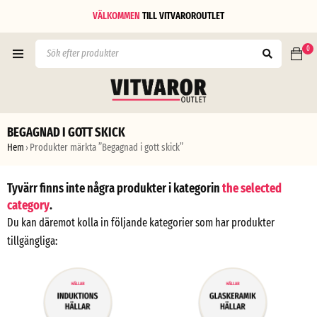
VÄLKOMMEN
TILL
VITVAROROUTLET
0
BEGAGNAD I GOTT SKICK
Hem
Produkter märkta ”Begagnad i gott skick”
›
Tyvärr finns inte några produkter i kategorin
the selected
category
.
Du kan däremot kolla in följande kategorier som har produkter
tillgängliga: