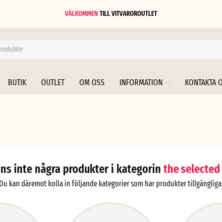
VÄLKOMMEN
TILL
VITVAROROUTLET
BUTIK
OUTLET
OM OSS
INFORMATION
KONTAKTA 
nns inte några produkter i kategorin
the selected
Du kan däremot kolla in följande kategorier som har produkter tillgängliga