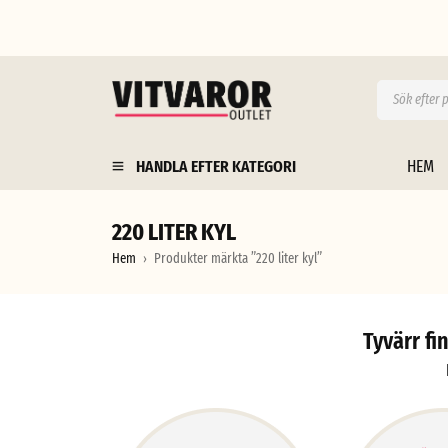
HANDLA EFTER KATEGORI
HEM
220 LITER KYL
Hem
Produkter märkta ”220 liter kyl”
›
Tyvärr fi