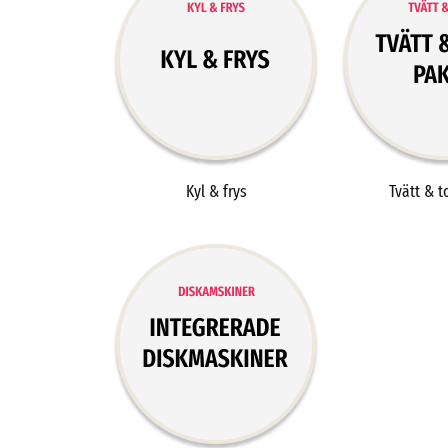
Kyl & frys
Tvätt & t