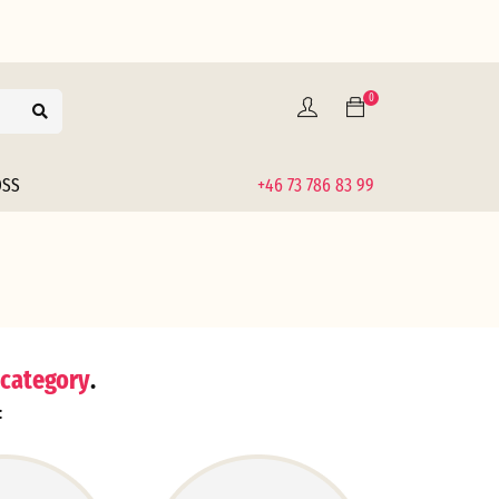
0
OSS
+46 73 786 83 99
 category
.
: