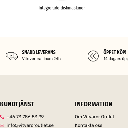
Integrerade diskmaskiner
SNABB LEVERANS
ÖPPET KÖP!
Vi levererar inom 24h
14 dagars öp
KUNDTJÄNST
INFORMATION
+46 73 786 83 99
Om Vitvaror Outlet
info@vitvaroroutlet.se
Kontakta oss