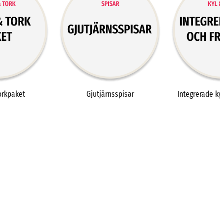
orkpaket
Gjutjärnsspisar
Integrerade k